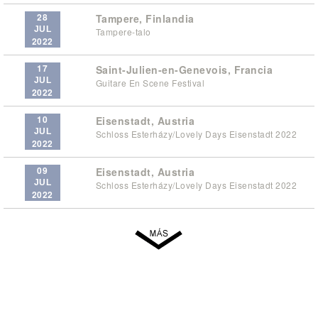
28
Tampere, Finlandia
JUL
Tampere-talo
2022
17
Saint-Julien-en-Genevois, Francia
JUL
Guitare En Scene Festival
2022
10
Eisenstadt, Austria
JUL
Schloss Esterházy/Lovely Days Eisenstadt 2022
2022
09
Eisenstadt, Austria
JUL
Schloss Esterházy/Lovely Days Eisenstadt 2022
2022