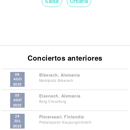
Salsa
Urbana
Conciertos anteriores
06
Biberach, Alemania
AGO
Marktplatz Biberach
2022
05
Eisenach, Alemania
AGO
Burg Creuzburg
2022
29
Pietarsaari, Finlandia
JUL
Pietarsaaren Kaupunginhotelli
2022