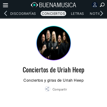
EOS
DISCOGRAFÍAS
CONCIERTOS
LETRAS
NOTICIAS
Conciertos de Uriah Heep
Conciertos y giras de Uriah Heep
Compartir