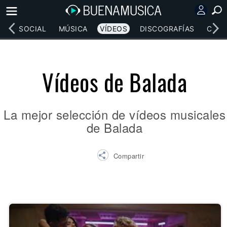
RED SOCIAL
MÚSICA
VÍDEOS
DISCOGRAFÍAS
CONC
Vídeos de Balada
La mejor selección de vídeos musicales
de Balada
Compartir