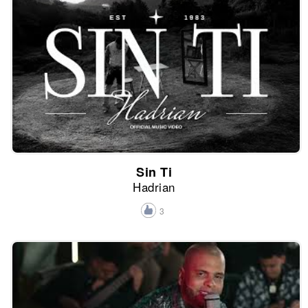
Sin Ti
Hadrian
3