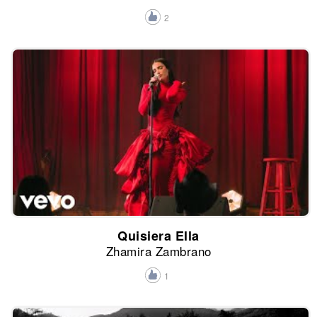
2
Quisiera Ella
Zhamira Zambrano
1