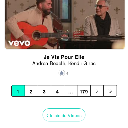
Je Vis Pour Elle
Andrea Bocelli, Kendji Girac
4
1
2
3
4
...
179
‹
Inicio de Vídeos