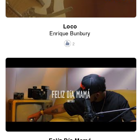
Loco
Enrique Bunbury
2