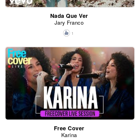
Nada Que Ver
Jary Franco
1
Free Cover
Karina