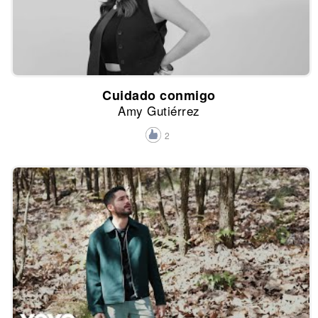
Cuidado conmigo
Amy Gutiérrez
2