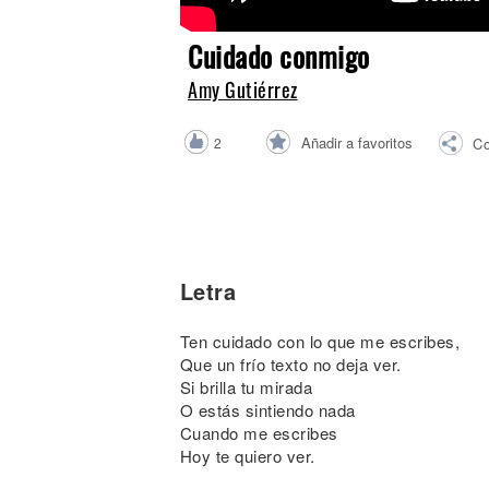
Noticias
Cuidado conmigo
Amy Gutiérrez
Añadir a favoritos
2
Co
Letra
Ten cuidado con lo que me escribes,
Que un frío texto no deja ver.
Si brilla tu mirada
O estás sintiendo nada
Cuando me escribes
Hoy te quiero ver.