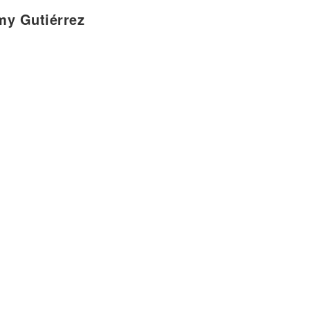
my Gutiérrez