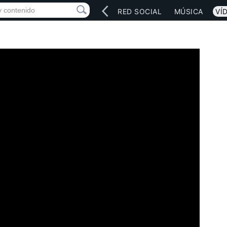
INICIO
ARTISTAS
RED SOCIAL
MÚSICA
VÍ