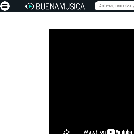
Iniciar sesión
Registrarse
Inicio
Artistas
Red Social
Música
Vídeos
Discografías
Letras
Conciertos