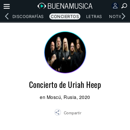
EOS
DISCOGRAFÍAS
CONCIERTOS
LETRAS
NOTICIAS
Concierto de Uriah Heep
en Moscú, Rusia, 2020
Compartir