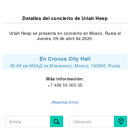
Detalles del concierto de Uriah Heep
Uriah Heep se presenta en concierto en Moscú, Rusia el
Jueves, 09 de abril de 2020.
En Crocus City Hall
65-66 км МКАД (м.Мякинино), Moscú, 143400, Rusia
Más información:
+7 499 55 000 55
[Reportar Error]