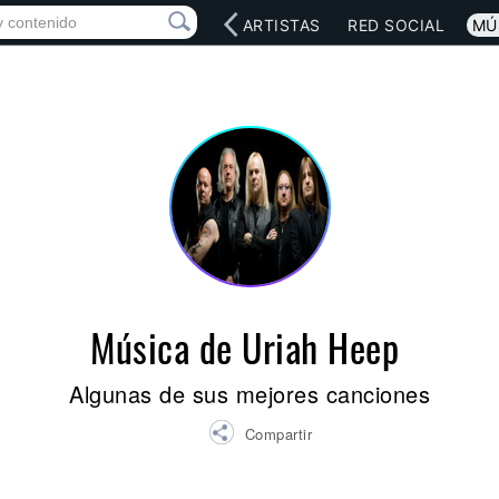
INICIO
ARTISTAS
RED SOCIAL
MÚ
Música de Uriah Heep
Algunas de sus mejores canciones
Compartir