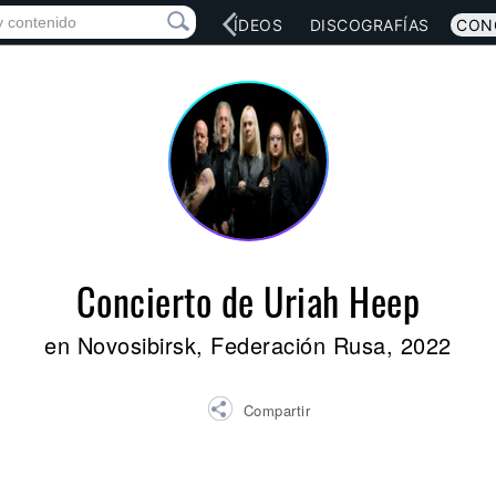
RED SOCIAL
MÚSICA
VÍDEOS
DISCOGRAFÍAS
CON
Concierto de Uriah Heep
en Novosibirsk, Federación Rusa, 2022
Compartir