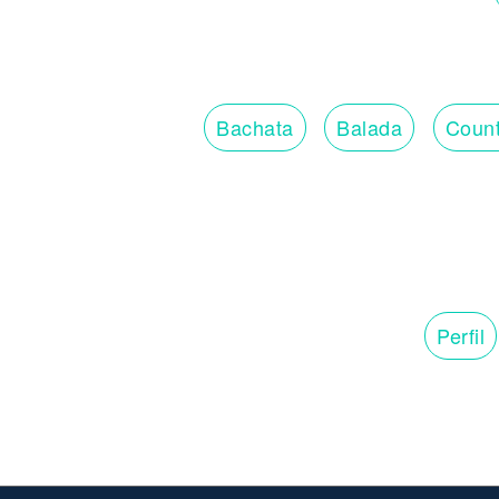
Bachata
Balada
Count
Perfil