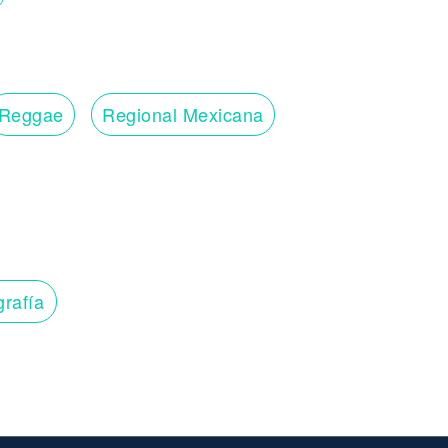
Reggae
Regional Mexicana
grafía