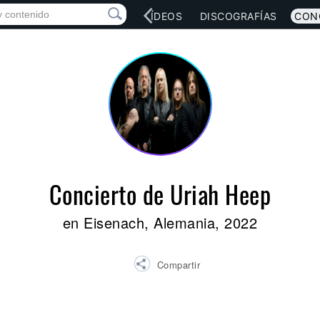
RED SOCIAL
MÚSICA
VÍDEOS
DISCOGRAFÍAS
CON
Concierto de Uriah Heep
en Eisenach, Alemania, 2022
Compartir