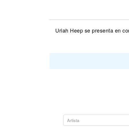
Noticias
Uriah Heep se presenta en co