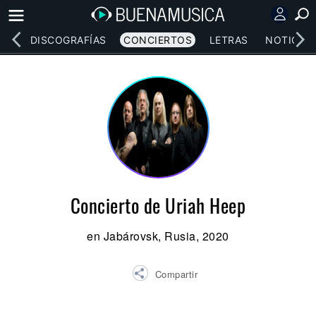
EOS
DISCOGRAFÍAS
CONCIERTOS
LETRAS
NOTICIAS
Concierto de Uriah Heep
en Jabárovsk, Rusia, 2020
Compartir