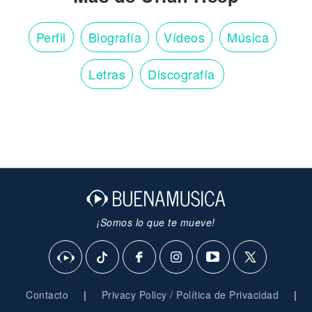
Perfil
Biografía
Vídeos
Música
Letras
Discografía
¡Somos lo que te mueve!
|
|
Contacto
Privacy Policy / Política de Privacidad