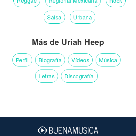
Reggae
Regional Mexicana
Rock
Salsa
Urbana
Más de Uriah Heep
Perfil
Biografía
Vídeos
Música
Letras
Discografía