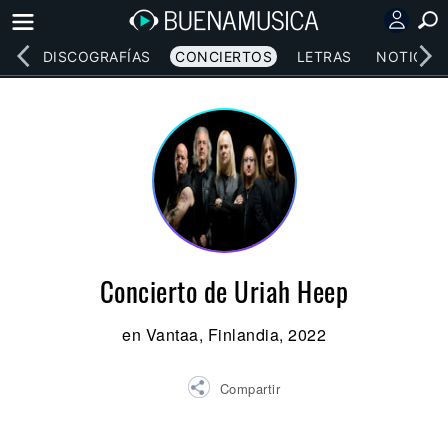
EOS
DISCOGRAFÍAS
CONCIERTOS
LETRAS
NOTICIAS
Concierto de Uriah Heep
en Vantaa, Finlandia, 2022
Compartir