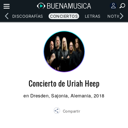
EOS
DISCOGRAFÍAS
CONCIERTOS
LETRAS
NOTICIAS
Concierto de Uriah Heep
en Dresden, Sajonia, Alemania, 2018
Compartir