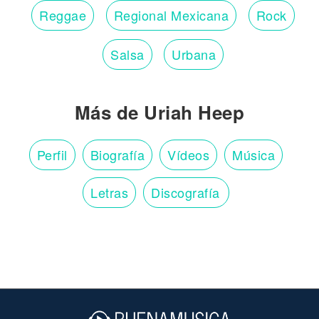
Reggae
Regional Mexicana
Rock
Salsa
Urbana
Más de Uriah Heep
Perfil
Biografía
Vídeos
Música
Letras
Discografía