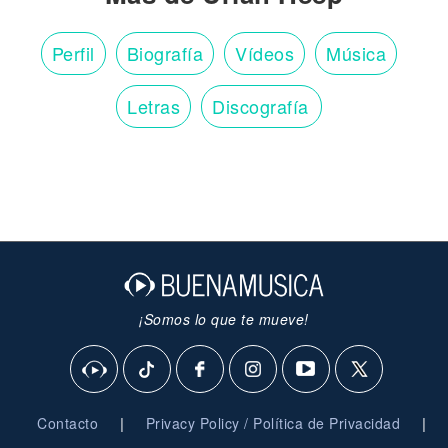
Perfil
Biografía
Vídeos
Música
Letras
Discografía
¡Somos lo que te mueve!
|
|
Contacto
Privacy Policy / Política de Privacidad