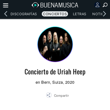
EOS
DISCOGRAFÍAS
CONCIERTOS
LETRAS
NOTICIAS
Concierto de Uriah Heep
en Bern, Suiza, 2020
Compartir