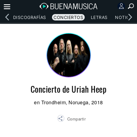
EOS
DISCOGRAFÍAS
CONCIERTOS
LETRAS
NOTICIAS
Concierto de Uriah Heep
en Trondheim, Noruega, 2018
Compartir