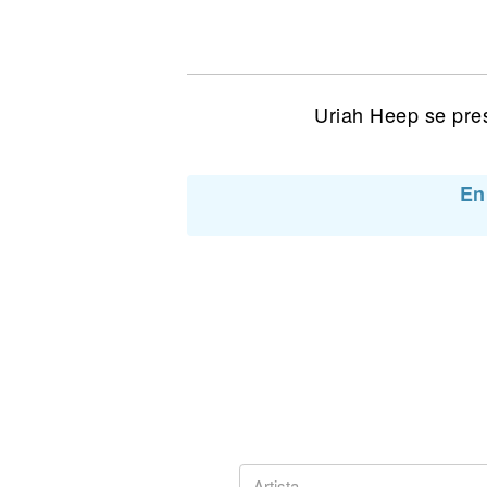
Noticias
Uriah Heep se pres
En