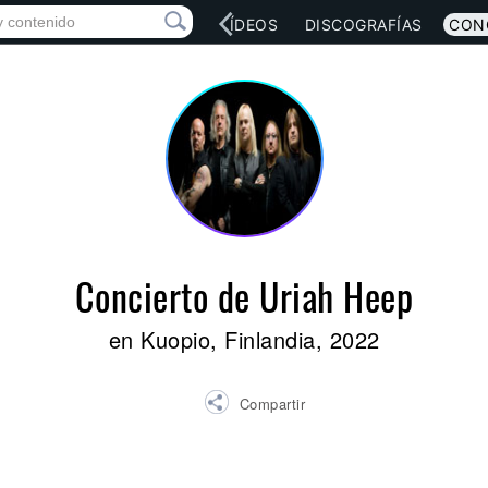
RED SOCIAL
MÚSICA
VÍDEOS
DISCOGRAFÍAS
CON
Concierto de Uriah Heep
en Kuopio, Finlandia, 2022
Compartir