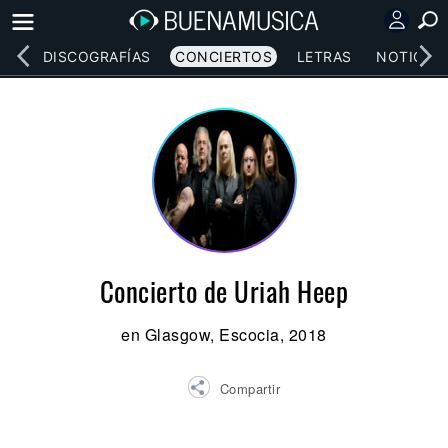
EOS
DISCOGRAFÍAS
CONCIERTOS
LETRAS
NOTICIAS
Concierto de Uriah Heep
en Glasgow, Escocia, 2018
Compartir