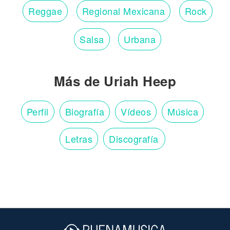
Reggae
Regional Mexicana
Rock
Salsa
Urbana
Más de Uriah Heep
Perfil
Biografía
Vídeos
Música
Letras
Discografía