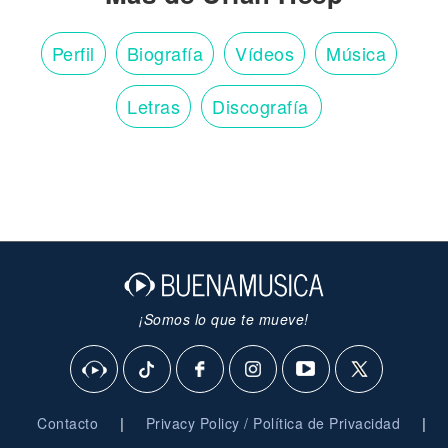
Perfil
Biografía
Vídeos
Música
Letras
Discografía
¡Somos lo que te mueve!
|
|
Contacto
Privacy Policy / Política de Privacidad