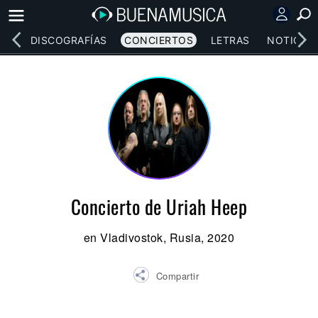
EOS
DISCOGRAFÍAS
CONCIERTOS
LETRAS
NOTICIAS
Concierto de Uriah Heep
en Vladivostok, Rusia, 2020
Compartir