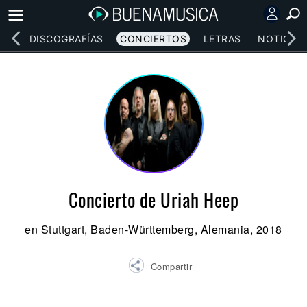
EOS
DISCOGRAFÍAS
CONCIERTOS
LETRAS
NOTICIAS
Concierto de Uriah Heep
en Stuttgart, Baden-Württemberg, Alemania, 2018
Compartir