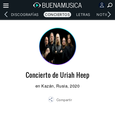
EOS
DISCOGRAFÍAS
CONCIERTOS
LETRAS
NOTICIAS
Concierto de Uriah Heep
en Kazán, Rusia, 2020
Compartir