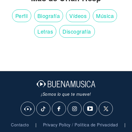
Perfil
Biografía
Vídeos
Música
Letras
Discografía
¡Somos lo que te mueve!
|
|
Contacto
Privacy Policy / Política de Privacidad