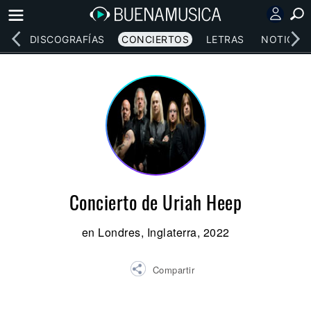
EOS
DISCOGRAFÍAS
CONCIERTOS
LETRAS
NOTICIAS
Concierto de Uriah Heep
en Londres, Inglaterra, 2022
Compartir