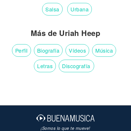
Salsa
Urbana
Más de Uriah Heep
Perfil
Biografía
Vídeos
Música
Letras
Discografía
¡Somos lo que te mueve!