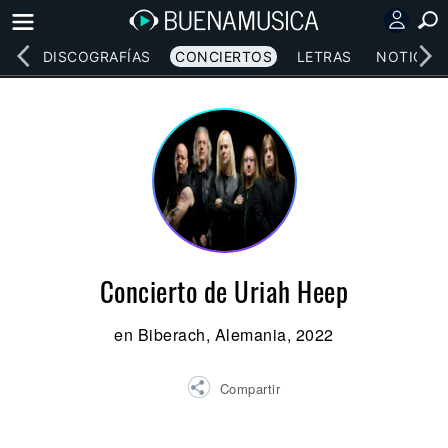
EOS
DISCOGRAFÍAS
CONCIERTOS
LETRAS
NOTICIAS
Concierto de Uriah Heep
en Biberach, Alemania, 2022
Compartir