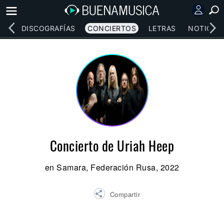
EOS
DISCOGRAFÍAS
CONCIERTOS
LETRAS
NOTICIAS
Concierto de Uriah Heep
en Samara, Federación Rusa, 2022
Compartir