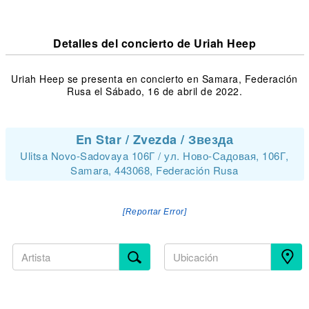
Detalles del concierto de Uriah Heep
Uriah Heep se presenta en concierto en Samara, Federación
Rusa el Sábado, 16 de abril de 2022.
En Star / Zvezda / Звезда
Ulitsa Novo-Sadovaya 106Г / ул. Ново-Садовая, 106Г,
Samara, 443068, Federación Rusa
[Reportar Error]