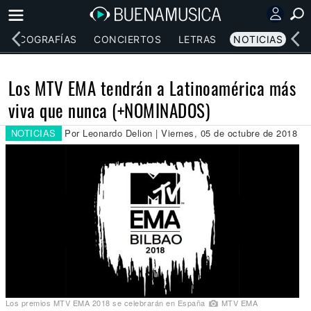
DISCOGRAFÍAS
CONCIERTOS
LETRAS
NOTICIAS
Los MTV EMA tendrán a Latinoamérica más
viva que nunca (+NOMINADOS)
NOTICIAS
Por Leonardo Delion | Viernes, 05 de octubre de 2018
Los premios MTV EMA 2018 se celebrarán en España
MTV EMA