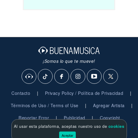
¡Somos lo que te mueve!
|
|
Contacto
Privacy Policy / Política de Privacidad
|
|
Términos de Uso / Terms of Use
Agregar Artista
|
|
Reportar Error
Publicidad
Copyright
Al usar esta plataforma, aceptas nuestro uso de
cookies
© 2026 BuenaMusica.com - Derechos Reservados
Aceptar