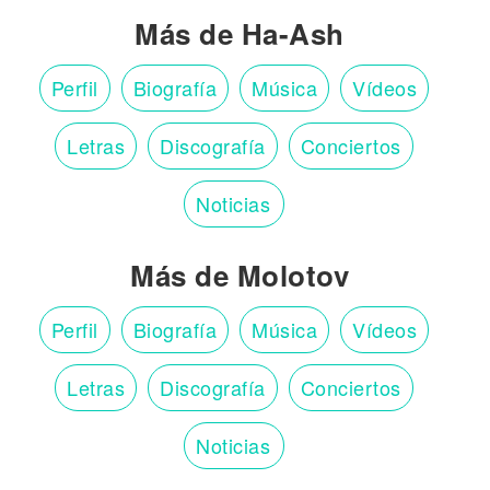
Más de Ha-Ash
Perfil
Biografía
Música
Vídeos
Letras
Discografía
Conciertos
Noticias
Más de Molotov
Perfil
Biografía
Música
Vídeos
Letras
Discografía
Conciertos
Noticias