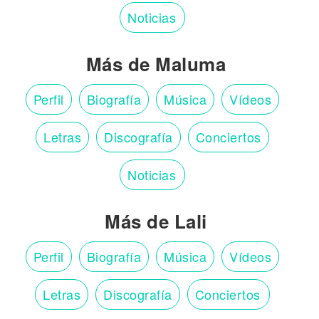
Noticias
Más de Maluma
Perfil
Biografía
Música
Vídeos
Letras
Discografía
Conciertos
Noticias
Más de Lali
Perfil
Biografía
Música
Vídeos
Letras
Discografía
Conciertos