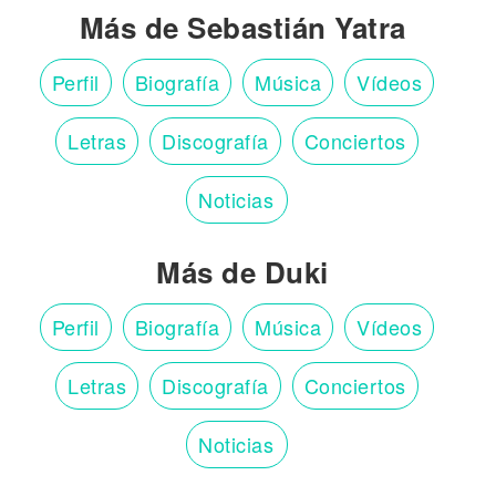
Más de Sebastián Yatra
Perfil
Biografía
Música
Vídeos
Letras
Discografía
Conciertos
Noticias
Más de Duki
Perfil
Biografía
Música
Vídeos
Letras
Discografía
Conciertos
Noticias