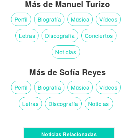
Más de Manuel Turizo
Perfil
Biografía
Música
Vídeos
Letras
Discografía
Conciertos
Noticias
Más de Sofía Reyes
Perfil
Biografía
Música
Vídeos
Letras
Discografía
Noticias
Noticias Relacionadas