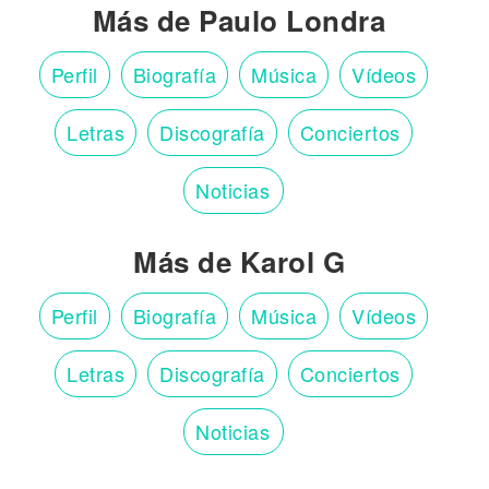
Más de Paulo Londra
Perfil
Biografía
Música
Vídeos
Letras
Discografía
Conciertos
Noticias
Más de Karol G
Perfil
Biografía
Música
Vídeos
Letras
Discografía
Conciertos
Noticias