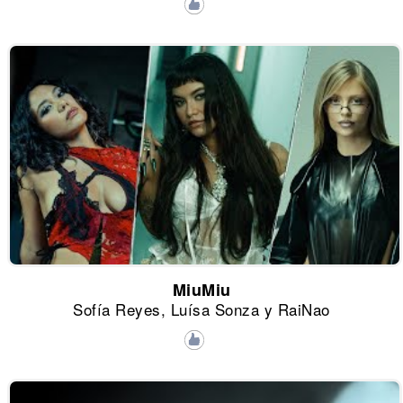
MiuMiu
Sofía Reyes, Luísa Sonza y RaiNao