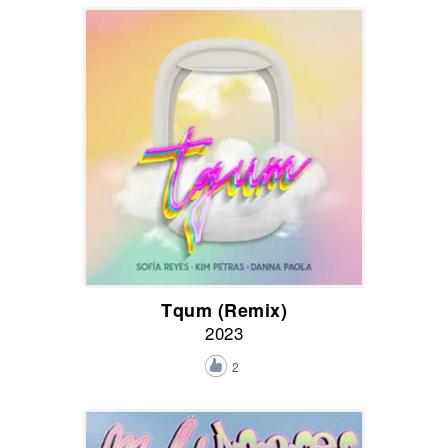
Tqum (Remix)
2023
2