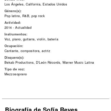
Los Ángeles, California, Estados Unidos
Género(s):
Pop latino, R&B, pop rock
Actividad:
2014 - Actualidad
Instrumentos:
Voz, piano, guitarra, violín, batería
Ocupación:
Cantante, compositora, actriz
Disquera(s):
Bekab Productions, D'León Récords, Warner Music Latina
Tipo de voz:
Mezzosoprano
Biografía de Sofía Reyes