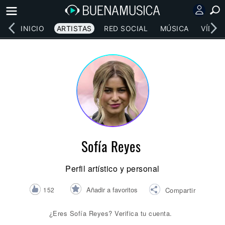
INICIO
ARTISTAS
RED SOCIAL
MÚSICA
VÍDEO
Sofía Reyes
Perfil artístico y personal
Añadir a favoritos
152
Compartir
¿Eres Sofía Reyes? Verifica tu cuenta.