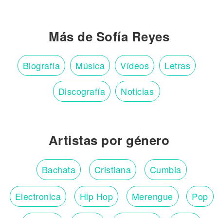
Más de Sofía Reyes
Biografía
Música
Vídeos
Letras
Discografía
Noticias
Artistas por género
Bachata
Cristiana
Cumbia
Electronica
Hip Hop
Merengue
Pop