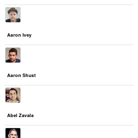
Aaron Ivey
Aaron Shust
Abel Zavala