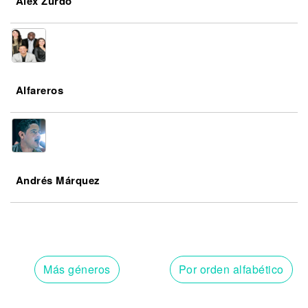
Alex Zurdo
Alfareros
Andrés Márquez
Más géneros
Por orden alfabético