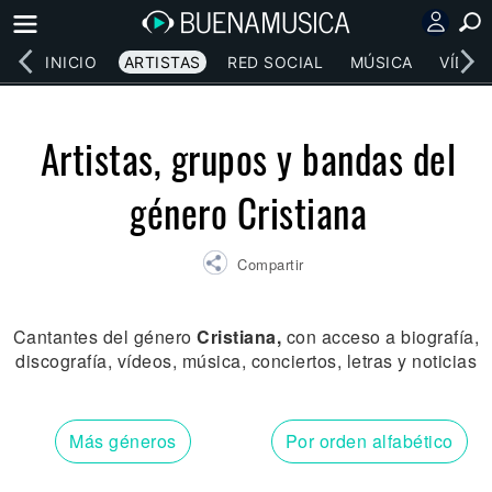
INICIO
ARTISTAS
RED SOCIAL
MÚSICA
VÍDEO
Artistas, grupos y bandas del
género Cristiana
Compartir
Cantantes del género
Cristiana,
con acceso a biografía,
discografía, vídeos, música, conciertos, letras y noticias
Más géneros
Por orden alfabético