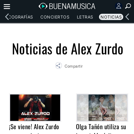
DISCOGRAFÍAS
CONCIERTOS
LETRAS
NOTICIAS
Noticias de Alex Zurdo
Compartir
¡Se viene! Alex Zurdo
Olga Tañón utiliza su