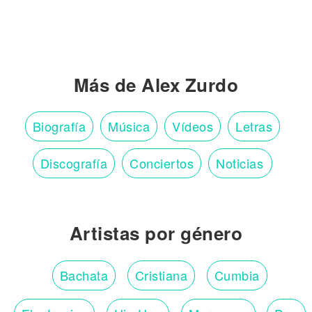
Más de Alex Zurdo
Biografía
Música
Vídeos
Letras
Discografía
Conciertos
Noticias
Artistas por género
Bachata
Cristiana
Cumbia