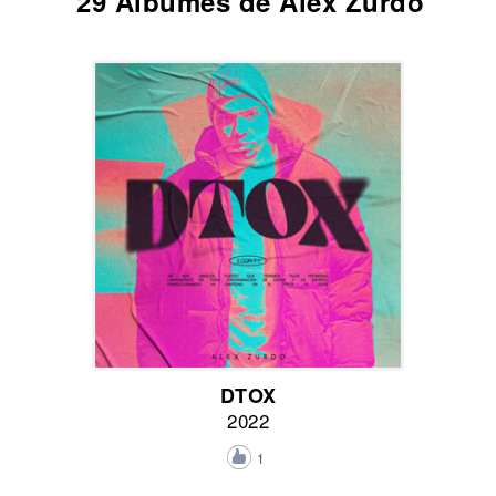
29 Álbumes de Alex Zurdo
DTOX
2022
1