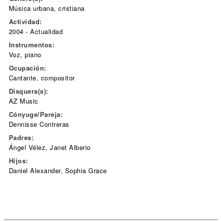
Música urbana, cristiana
Actividad:
2004 - Actualidad
Instrumentos:
Voz, piano
Ocupación:
Cantante, compositor
Disquera(s):
AZ Music
Cónyuge/Pareja:
Dennisse Contreras
Padres:
Ángel Vélez, Janet Alberio
Hijos:
Daniel Alexander, Sophia Grace