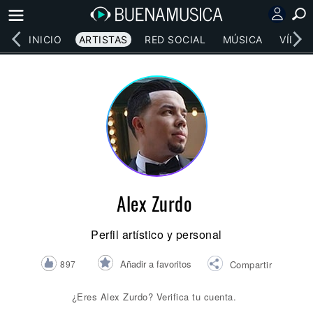
INICIO
ARTISTAS
RED SOCIAL
MÚSICA
VÍDEO
Alex Zurdo
Perfil artístico y personal
Añadir a favoritos
897
Compartir
¿Eres Alex Zurdo? Verifica tu cuenta.