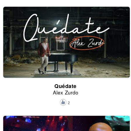
Quédate
Alex Zurdo
2