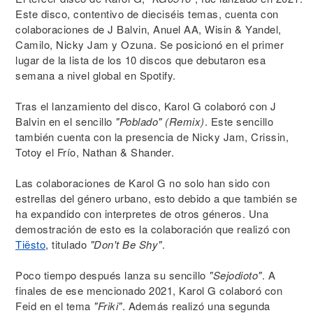
Este disco, contentivo de dieciséis temas, cuenta con
colaboraciones de J Balvin, Anuel AA, Wisin & Yandel,
Camilo, Nicky Jam y Ozuna. Se posicionó en el primer
lugar de la lista de los 10 discos que debutaron esa
semana a nivel global en Spotify.
Tras el lanzamiento del disco, Karol G colaboró con J
Balvin en el sencillo
"Poblado" (Remix)
. Este sencillo
también cuenta con la presencia de Nicky Jam, Crissin,
Totoy el Frío, Nathan & Shander.
Las colaboraciones de Karol G no solo han sido con
estrellas del género urbano, esto debido a que también se
ha expandido con interpretes de otros géneros. Una
demostración de esto es la colaboración que realizó con
Tiësto
, titulado
"Don't Be Shy"
.
Poco tiempo después lanza su sencillo
"Sejodioto"
. A
finales de ese mencionado 2021, Karol G colaboró con
Feid en el tema
"Friki"
. Además realizó una segunda