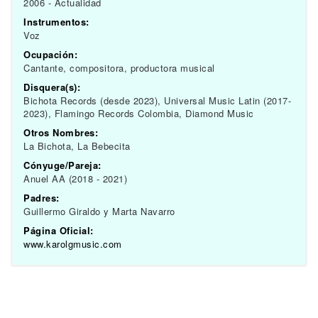
2006 - Actualidad
Instrumentos:
Voz
Ocupación:
Cantante, compositora, productora musical
Disquera(s):
Bichota Records (desde 2023), Universal Music Latin (2017-
2023), Flamingo Records Colombia, Diamond Music
Otros Nombres:
La Bichota, La Bebecita
Cónyuge/Pareja:
Anuel AA (2018 - 2021)
Padres:
Guillermo Giraldo y Marta Navarro
Página Oficial:
www.karolgmusic.com