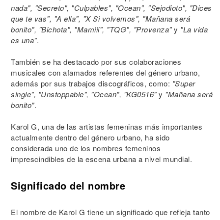
nada", "Secreto", "Culpables", "Ocean", "Sejodioto", "Dices
que te vas", "A ella", "X Si volvemos", "Mañana será
bonito", "Bichota", "Mamiii", "TQG", "Provenza"
y
"La vida
es una"
.
También se ha destacado por sus colaboraciones
musicales con afamados referentes del género urbano,
además por sus trabajos discográficos, como:
"Super
single", "Unstoppable", "Ocean", "KG0516"
y
"Mañana será
bonito"
.
Karol G, una de las artistas femeninas más importantes
actualmente dentro del género urbano, ha sido
considerada uno de los nombres femeninos
imprescindibles de la escena urbana a nivel mundial.
Significado del nombre
El nombre de Karol G tiene un significado que refleja tanto