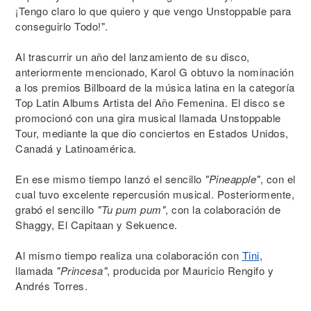
¡Tengo claro lo que quiero y que vengo Unstoppable para
conseguirlo Todo!".
Al trascurrir un año del lanzamiento de su disco,
anteriormente mencionado, Karol G obtuvo la nominación
a los premios Billboard de la música latina en la categoría
Top Latin Albums Artista del Año Femenina. El disco se
promocionó con una gira musical llamada Unstoppable
Tour, mediante la que dio conciertos en Estados Unidos,
Canadá y Latinoamérica.
En ese mismo tiempo lanzó el sencillo
"Pineapple"
, con el
cual tuvo excelente repercusión musical. Posteriormente,
grabó el sencillo
"Tu pum pum"
, con la colaboración de
Shaggy, El Capitaan y Sekuence.
Al mismo tiempo realiza una colaboración con
Tini
,
llamada
"Princesa"
, producida por Mauricio Rengifo y
Andrés Torres.