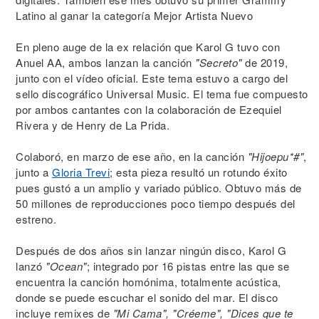
Latino al ganar la categoría Mejor Artista Nuevo
En pleno auge de la ex relación que Karol G tuvo con
Anuel AA, ambos lanzan la canción
"Secreto"
de 2019,
junto con el vídeo oficial. Este tema estuvo a cargo del
sello discográfico Universal Music. El tema fue compuesto
por ambos cantantes con la colaboración de Ezequiel
Rivera y de Henry de La Prida.
Colaboró, en marzo de ese año, en la canción
"Hijoepu*#"
,
junto a
Gloria Trevi
; esta pieza resultó un rotundo éxito
pues gustó a un amplio y variado público. Obtuvo más de
50 millones de reproducciones poco tiempo después del
estreno.
Después de dos años sin lanzar ningún disco, Karol G
lanzó
"Ocean"
; integrado por 16 pistas entre las que se
encuentra la canción homónima, totalmente acústica,
donde se puede escuchar el sonido del mar. El disco
incluye remixes de
"Mi Cama", "Créeme", "Dices que te