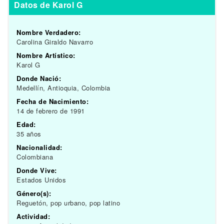
Datos de Karol G
Nombre Verdadero:
Carolina Giraldo Navarro
Nombre Artístico:
Karol G
Donde Nació:
Medellín, Antioquia, Colombia
Fecha de Nacimiento:
14 de febrero de 1991
Edad:
35 años
Nacionalidad:
Colombiana
Donde Vive:
Estados Unidos
Género(s):
Reguetón, pop urbano, pop latino
Actividad: