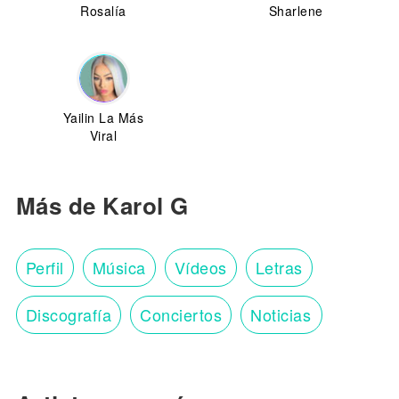
Rosalía
Sharlene
Yailin La Más
Viral
Más de Karol G
Perfil
Música
Vídeos
Letras
Discografía
Conciertos
Noticias