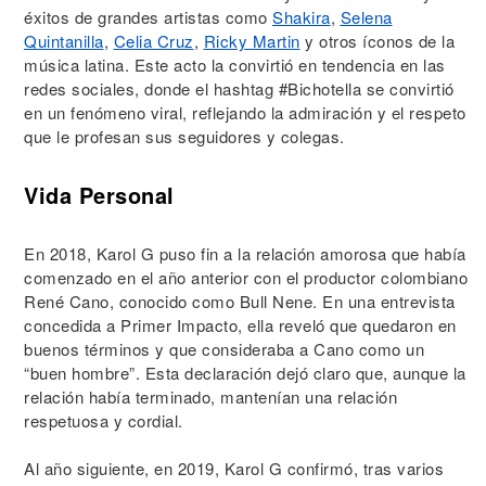
éxitos de grandes artistas como
Shakira
,
Selena
Quintanilla
,
Celia Cruz
,
Ricky Martin
y otros íconos de la
música latina. Este acto la convirtió en tendencia en las
redes sociales, donde el hashtag #Bichotella se convirtió
en un fenómeno viral, reflejando la admiración y el respeto
que le profesan sus seguidores y colegas.
Vida Personal
En 2018, Karol G puso fin a la relación amorosa que había
comenzado en el año anterior con el productor colombiano
René Cano, conocido como Bull Nene. En una entrevista
concedida a Primer Impacto, ella reveló que quedaron en
buenos términos y que consideraba a Cano como un
“buen hombre”. Esta declaración dejó claro que, aunque la
relación había terminado, mantenían una relación
respetuosa y cordial.
Al año siguiente, en 2019, Karol G confirmó, tras varios