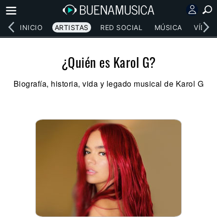
INICIO
ARTISTAS
RED SOCIAL
MÚSICA
VÍDEO
¿Quién es Karol G?
Biografía, historia, vida y legado musical de Karol G