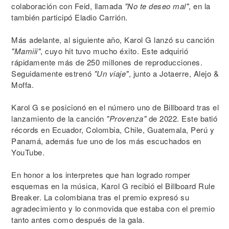
colaboración con Feid, llamada
"No te deseo mal"
, en la
también participó Eladio Carrión.
Más adelante, al siguiente año, Karol G lanzó su canción
"Mamiii"
, cuyo hit tuvo mucho éxito. Este adquirió
rápidamente más de 250 millones de reproducciones.
Seguidamente estrenó
"Un viaje"
, junto a Jotaerre, Alejo &
Moffa.
Karol G se posicionó en el número uno de Billboard tras el
lanzamiento de la canción
"Provenza"
de 2022. Este batió
récords en Ecuador, Colombia, Chile, Guatemala, Perú y
Panamá, además fue uno de los más escuchados en
YouTube.
En honor a los interpretes que han logrado romper
esquemas en la música, Karol G recibió el Billboard Rule
Breaker. La colombiana tras el premio expresó su
agradecimiento y lo conmovida que estaba con el premio
tanto antes como después de la gala.