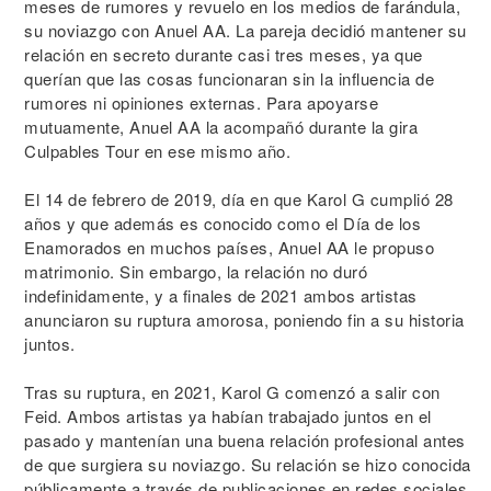
meses de rumores y revuelo en los medios de farándula,
su noviazgo con Anuel AA. La pareja decidió mantener su
relación en secreto durante casi tres meses, ya que
querían que las cosas funcionaran sin la influencia de
rumores ni opiniones externas. Para apoyarse
mutuamente, Anuel AA la acompañó durante la gira
Culpables Tour en ese mismo año.
El 14 de febrero de 2019, día en que Karol G cumplió 28
años y que además es conocido como el Día de los
Enamorados en muchos países, Anuel AA le propuso
matrimonio. Sin embargo, la relación no duró
indefinidamente, y a finales de 2021 ambos artistas
anunciaron su ruptura amorosa, poniendo fin a su historia
juntos.
Tras su ruptura, en 2021, Karol G comenzó a salir con
Feid. Ambos artistas ya habían trabajado juntos en el
pasado y mantenían una buena relación profesional antes
de que surgiera su noviazgo. Su relación se hizo conocida
públicamente a través de publicaciones en redes sociales