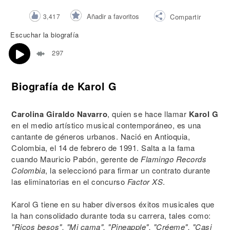
Añadir a favoritos
3,417
Compartir
Escuchar la biografía
297
Biografía de Karol G
Carolina Giraldo Navarro
, quien se hace llamar
Karol G
en el medio artístico musical contemporáneo, es una
cantante de géneros urbanos. Nació en Antioquia,
Colombia, el 14 de febrero de 1991. Salta a la fama
cuando Mauricio Pabón, gerente de
Flamingo Records
Colombia
, la seleccionó para firmar un contrato durante
las eliminatorias en el concurso
Factor XS
.
Karol G tiene en su haber diversos éxitos musicales que
la han consolidado durante toda su carrera, tales como:
"Ricos besos", "Mi cama", "Pineapple", "Créeme", "Casi