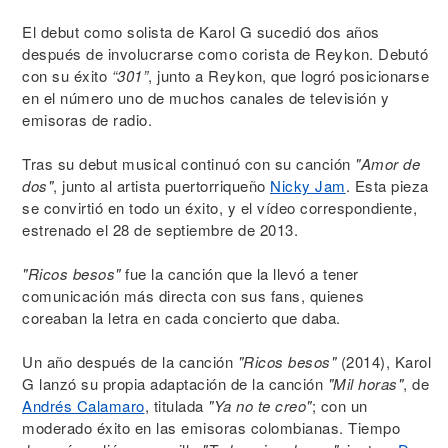
El debut como solista de Karol G sucedió dos años
después de involucrarse como corista de Reykon. Debutó
con su éxito
“301”
, junto a Reykon, que logró posicionarse
en el número uno de muchos canales de televisión y
emisoras de radio.
Tras su debut musical continuó con su canción
"Amor de
dos"
, junto al artista puertorriqueño
Nicky Jam
. Esta pieza
se convirtió en todo un éxito, y el vídeo correspondiente,
estrenado el 28 de septiembre de 2013.
"Ricos besos"
fue la canción que la llevó a tener
comunicación más directa con sus fans, quienes
coreaban la letra en cada concierto que daba.
Un año después de la canción
"Ricos besos"
(2014), Karol
G lanzó su propia adaptación de la canción
"Mil horas"
, de
Andrés Calamaro
, titulada
"Ya no te creo"
; con un
moderado éxito en las emisoras colombianas. Tiempo