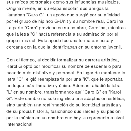
sus raíces personales como sus influencias musicales.
Originalmente, en su etapa escolar, sus amigos la
llamaban "Caro G", un apodo que surgió por su afinidad
por el grupo de hip hop G-Unit y su nombre real, Carolina.
La parte "Caro" proviene de su nombre, Carolina, mientras
que la letra "G" hacía referencia a su admiración por el
grupo musical. Este apodo fue una forma cariñosa y
cercana con la que la identificaban en su entorno juvenil.
Con el tiempo, al decidir formalizar su carrera artística,
Karol G optó por modificar su nombre de escenario para
hacerlo más distintivo y personal. En lugar de mantener la
letra "C", eligió reemplazarla por una "K", que le aportaba
un toque más llamativo y único. Además, añadió la letra
"L" en su nombre, transformando así "Caro G" en "Karol
G". Este cambio no solo significó una adaptación estética,
sino también una reafirmación de su identidad artística y
de su propia historia, fusionando sus raíces y su pasión
por la música en un nombre que hoy la representa a nivel
internacional.