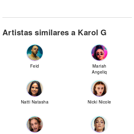
Artistas similares a Karol G
Feid
Mariah
Angeliq
Natti Natasha
Nicki Nicole