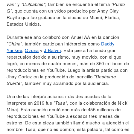
vas"
y
"Culpables"
; también se encuentra el tema
"Punto
G"
, que cuenta con un vídeo producido por Andy Clay
Rayito que fue grabado en la ciudad de Miami, Florida,
Estados Unidos.
Durante ese año colaboró con Anuel AA en la canción
"China"
, también participan intérpretes como
Daddy
Yankee
,
Ozuna
y
J Balvin
. Esta pieza ha tenido gran
repercusión debido a su ritmo, muy movido, con el que
logró, en menos de cuatro meses, más de 850 millones de
reproducciones en YouTube. Luego la artista participa con
Jhay Cortez en la producción del sencillo
"Deséame
Suerte"
, también muy aclamado por la audiencia.
Una de las interpretaciones más destacadas de la
interprete en 2019 fue
"Tusa"
, con la colaboración de Nicki
Minaj. Esta canción contó con más de 455 millones de
reproducciones en YouTube a escasos tres meses del
estreno. De esta pieza también llamó mucho la atención el
nombre: Tusa, que no es común; esta palabra, tal como es