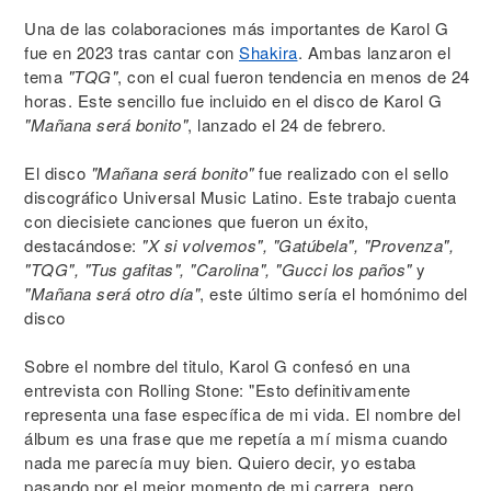
Una de las colaboraciones más importantes de Karol G
fue en 2023 tras cantar con
Shakira
. Ambas lanzaron el
tema
"TQG"
, con el cual fueron tendencia en menos de 24
horas. Este sencillo fue incluido en el disco de Karol G
"Mañana será bonito"
, lanzado el 24 de febrero.
El disco
"Mañana será bonito"
fue realizado con el sello
discográfico Universal Music Latino. Este trabajo cuenta
con diecisiete canciones que fueron un éxito,
destacándose:
"X si volvemos", "Gatúbela", "Provenza",
"TQG", "Tus gafitas", "Carolina", "Gucci los paños"
y
"Mañana será otro día"
, este último sería el homónimo del
disco
Sobre el nombre del titulo, Karol G confesó en una
entrevista con Rolling Stone: "Esto definitivamente
representa una fase específica de mi vida. El nombre del
álbum es una frase que me repetía a mí misma cuando
nada me parecía muy bien. Quiero decir, yo estaba
pasando por el mejor momento de mi carrera, pero