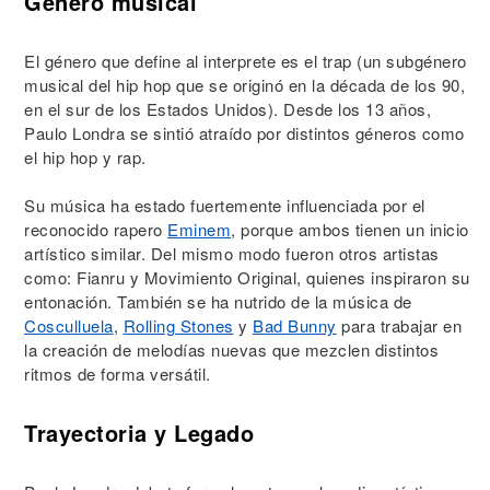
Género musical
El género que define al interprete es el trap (un subgénero
musical del hip hop que se originó en la década de los 90,
en el sur de los Estados Unidos). Desde los 13 años,
Paulo Londra se sintió atraído por distintos géneros como
el hip hop y rap.
Su música ha estado fuertemente influenciada por el
reconocido rapero
Eminem
, porque ambos tienen un inicio
artístico similar. Del mismo modo fueron otros artistas
como: Fianru y Movimiento Original, quienes inspiraron su
entonación. También se ha nutrido de la música de
Cosculluela
,
Rolling Stones
y
Bad Bunny
para trabajar en
la creación de melodías nuevas que mezclen distintos
ritmos de forma versátil.
Trayectoria y Legado