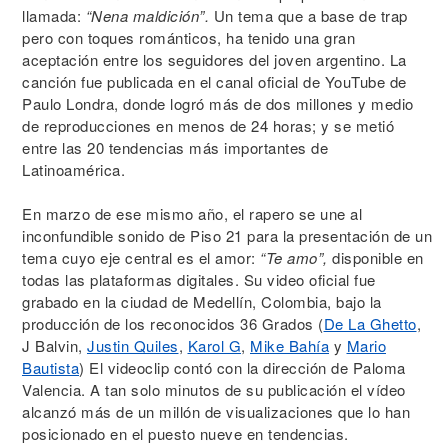
llamada:
“Nena maldición”.
Un tema que a base de trap
pero con toques románticos, ha tenido una gran
aceptación entre los seguidores del joven argentino. La
canción fue publicada en el canal oficial de YouTube de
Paulo Londra, donde logró más de dos millones y medio
de reproducciones en menos de 24 horas; y se metió
entre las 20 tendencias más importantes de
Latinoamérica.
En marzo de ese mismo año, el rapero se une al
inconfundible sonido de Piso 21 para la presentación de un
tema cuyo eje central es el amor:
“Te amo”,
disponible en
todas las plataformas digitales. Su video oficial fue
grabado en la ciudad de Medellín, Colombia, bajo la
producción de los reconocidos 36 Grados (
De La Ghetto
,
J Balvin,
Justin Quiles
,
Karol G
,
Mike Bahía
y
Mario
Bautista
) El videoclip contó con la dirección de Paloma
Valencia. A tan solo minutos de su publicación el vídeo
alcanzó más de un millón de visualizaciones que lo han
posicionado en el puesto nueve en tendencias.