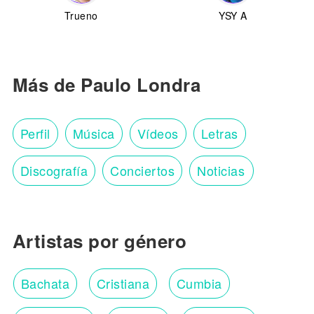
Trueno
YSY A
Más de Paulo Londra
Perfil
Música
Vídeos
Letras
Discografía
Conciertos
Noticias
Artistas por género
Bachata
Cristiana
Cumbia