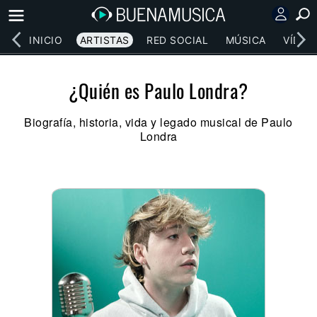
INICIO
ARTISTAS
RED SOCIAL
MÚSICA
VÍDEO
¿Quién es Paulo Londra?
Biografía, historia, vida y legado musical de Paulo
Londra