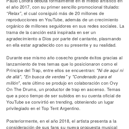
Paulo Londra debuta formalmente en el medio artístico en
el año 2017, con su primer sencillo promocional titulado:
“Relax”
, el cual consiguió más de 20 millones de
reproducciones en YouTube, además de un crecimiento
orgánico de millones seguidores en sus redes sociales. La
trama de la canción está inspirada en ser un
agradecimiento a Dios por parte del cantante, plasmando
en ella estar agradecido con su presente y su realidad.
Durante ese mismo año cosecho grande éxitos gracias al
lanzamiento de tres temas que lo posicionaron como el
Príncipe del Trap, entre ellos se encuentran:
"Ni de aquí ni
de allá"
,
"En busca de verdes"
y
"Condenado para el
millón"
, este último se produjo en colaboración con Ovy
On The Drums, un productor de trap en ascenso. Temas
que a poco tiempo de ser subidos en su cuenta oficial de
YouTube se convirtió en trending, obteniendo un lugar
privilegiado en el Top Tent Argentino.
Posteriormente, en el año 2018, el artista presenta a la
consideración de sus fans su nueva propuesta musical