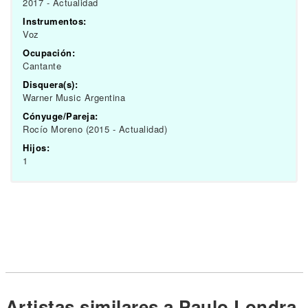
2017 - Actualidad
Instrumentos:
Voz
Ocupación:
Cantante
Disquera(s):
Warner Music Argentina
Cónyuge/Pareja:
Rocío Moreno (2015 - Actualidad)
Hijos:
1
Artistas similares a Paulo Londra