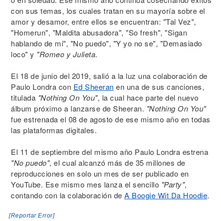
con sus temas, los cuales tratan en su mayoría sobre el
amor y desamor, entre ellos se encuentran: "Tal Vez",
"Homerun", "Maldita abusadora", "So fresh", "Sigan
hablando de mi", "No puedo", "Y yo no se", "Demasiado
loco" y
"Romeo y Julieta
.
El 18 de junio del 2019, salió a la luz una colaboración de
Paulo Londra con
Ed Sheeran
en una de sus canciones,
titulada
"Nothing On You"
, la cual hace parte del nuevo
álbum próximo a lanzarse de Sheeran.
"Nothing On You"
fue estrenada el 08 de agosto de ese mismo año en todas
las plataformas digitales.
El 11 de septiembre del mismo año Paulo Londra estrena
"No puedo"
, el cual alcanzó más de 35 millones de
reproducciones en solo un mes de ser publicado en
YouTube. Ese mismo mes lanza el sencillo
"Party"
,
contando con la colaboración de
A Boogie Wit Da Hoodie
.
[Reportar Error]