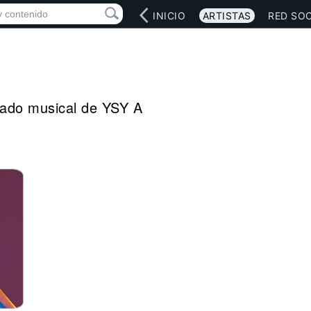
INICIO
ARTISTAS
RED SOC
legado musical de YSY A