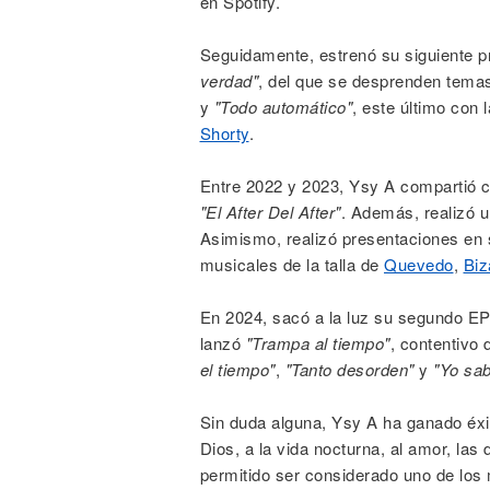
en Spotify.
Seguidamente, estrenó su siguiente p
verdad"
, del que se desprenden tem
y
"Todo automático"
, este último con 
Shorty
.
Entre 2022 y 2023, Ysy A compartió c
"El After Del After"
. Además, realizó u
Asimismo, realizó presentaciones en 
musicales de la talla de
Quevedo
,
Biz
En 2024, sacó a la luz su segundo EP
lanzó
"Trampa al tiempo"
, contentivo 
el tiempo"
,
"Tanto desorden"
y
"Yo sab
Sin duda alguna, Ysy A ha ganado éxi
Dios, a la vida nocturna, al amor, las 
permitido ser considerado uno de lo