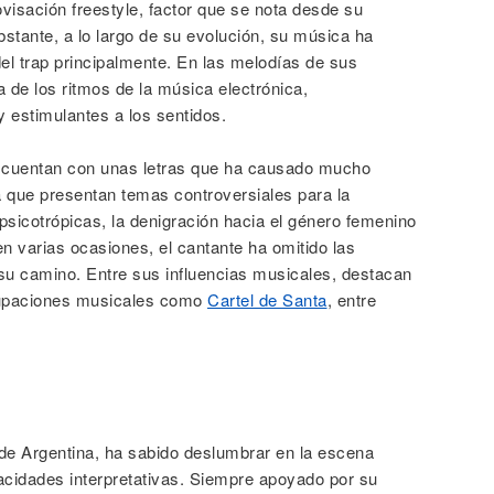
ovisación freestyle, factor que se nota desde su
stante, a lo largo de su evolución, su música ha
el trap principalmente. En las melodías de sus
a de los ritmos de la música electrónica,
y estimulantes a los sentidos.
a cuentan con unas letras que ha causado mucho
a que presentan temas controversiales para la
sicotrópicas, la denigración hacia el género femenino
n varias ocasiones, el cantante ha omitido las
su camino. Entre sus influencias musicales, destacan
upaciones musicales como
Cartel de Santa
, entre
de Argentina, ha sabido deslumbrar en la escena
acidades interpretativas. Siempre apoyado por su