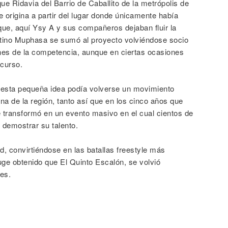
ue Ridavia del Barrio de Caballito de la metrópolis de
 origina a partir del lugar donde únicamente había
que, aquí Ysy A y sus compañeros dejaban fluir la
entino Muphasa se sumó al proyecto volviéndose socio
iones de la competencia, aunque en ciertas ocasiones
ncurso.
 esta pequeña idea podía volverse un movimiento
na de la región, tanto así que en los cinco años que
 transformó en un evento masivo en el cual cientos de
y demostrar su talento.
ad, convirtiéndose en las batallas freestyle más
auge obtenido que El Quinto Escalón, se volvió
les.