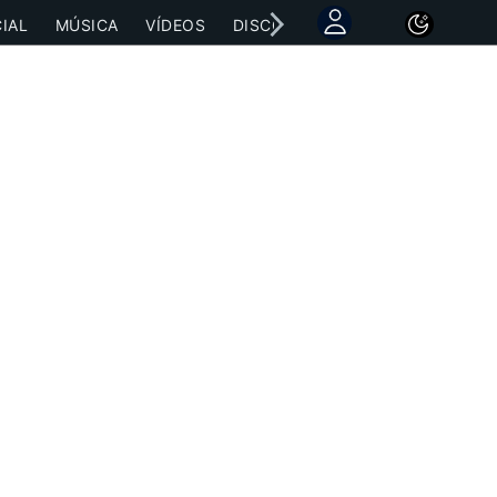
IAL
MÚSICA
VÍDEOS
DISCOGRAFÍAS
CONCIERTOS