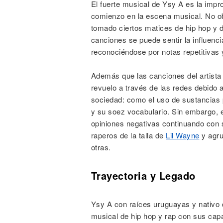
El fuerte musical de Ysy A es la impr
comienzo en la escena musical. No ob
tomado ciertos matices de hip hop y d
canciones se puede sentir la influenci
reconociéndose por notas repetitivas 
Además que las canciones del artist
revuelo a través de las redes debido 
sociedad: como el uso de sustancias p
y su soez vocabulario. Sin embargo, e
opiniones negativas continuando con 
raperos de la talla de
Lil Wayne
y agr
otras.
Trayectoria y Legado
Ysy A con raíces uruguayas y nativo 
musical de hip hop y rap con sus cap