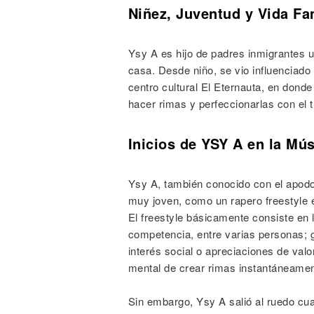
Niñez, Juventud y Vida Fa
Ysy A es hijo de padres inmigrantes 
casa. Desde niño, se vio influenciado
centro cultural El Eternauta, en donde
hacer rimas y perfeccionarlas con el 
Inicios de YSY A en la Mú
Ysy A, también conocido con el apodo
muy joven, como un rapero freestyle e
El freestyle básicamente consiste en l
competencia, entre varias personas; 
interés social o apreciaciones de valo
mental de crear rimas instantáneamen
Sin embargo, Ysy A salió al ruedo cua