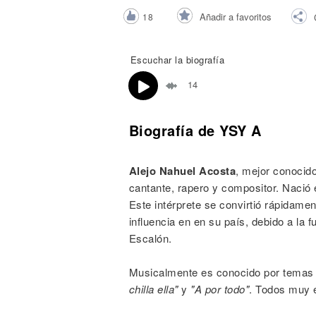
Noticias
Añadir a favoritos
18
Escuchar la biografía
14
Biografía de YSY A
Alejo Nahuel Acosta
, mejor conocid
cantante, rapero y compositor. Nació e
Este intérprete se convirtió rápidame
influencia en en su país, debido a la 
Escalón.
Musicalmente es conocido por tema
chilla ella"
y
"A por todo"
. Todos muy 