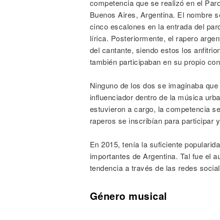
competencia que se realizó en el Parq
Buenos Aires, Argentina. El nombre se
cinco escalones en la entrada del par
lírica. Posteriormente, el rapero arg
del cantante, siendo estos los anfitr
también participaban en su propio co
Ninguno de los dos se imaginaba que
influenciador dentro de la música urba
estuvieron a cargo, la competencia se
raperos se inscribían para participar 
En 2015, tenía la suficiente popularid
importantes de Argentina. Tal fue el 
tendencia a través de las redes socia
Género musical