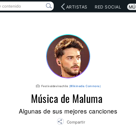
INICIO
ARTISTAS
RED SOCIAL
MÚ
Festivaldevinachile
(Wikimedia Commons)
Música de Maluma
Algunas de sus mejores canciones
Compartir