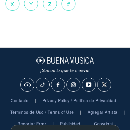
X
Y
Z
#
¡Somos lo que te mueve!
|
|
Contacto
Privacy Policy / Política de Privacidad
|
|
Términos de Uso / Terms of Use
Agregar Artista
|
|
Reportar Error
Publicidad
Copyright