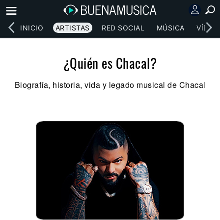
INICIO
ARTISTAS
RED SOCIAL
MÚSICA
VÍDEO
¿Quién es Chacal?
Biografía, historia, vida y legado musical de Chacal