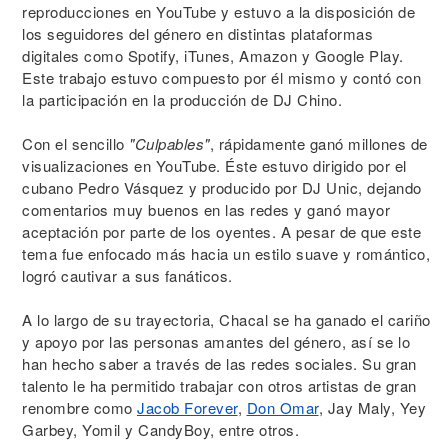
reproducciones en YouTube y estuvo a la disposición de
los seguidores del género en distintas plataformas
digitales como Spotify, iTunes, Amazon y Google Play.
Este trabajo estuvo compuesto por él mismo y contó con
la participación en la producción de DJ Chino.
Con el sencillo
"Culpables"
, rápidamente ganó millones de
visualizaciones en YouTube. Éste estuvo dirigido por el
cubano Pedro Vásquez y producido por DJ Unic, dejando
comentarios muy buenos en las redes y ganó mayor
aceptación por parte de los oyentes. A pesar de que este
tema fue enfocado más hacia un estilo suave y romántico,
logró cautivar a sus fanáticos.
A lo largo de su trayectoria, Chacal se ha ganado el cariño
y apoyo por las personas amantes del género, así se lo
han hecho saber a través de las redes sociales. Su gran
talento le ha permitido trabajar con otros artistas de gran
renombre como
Jacob Forever
,
Don Omar
, Jay Maly, Yey
Garbey, Yomil y CandyBoy, entre otros.