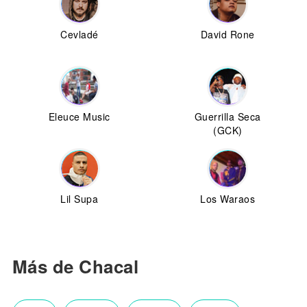
Cevladé
David Rone
Eleuce Music
Guerrilla Seca
(GCK)
Lil Supa
Los Waraos
Más de Chacal