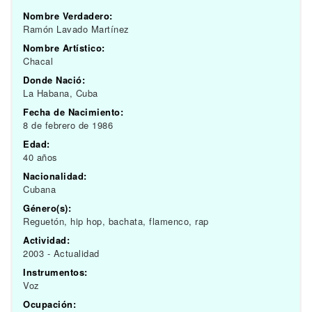
Nombre Verdadero:
Ramón Lavado Martínez
Nombre Artístico:
Chacal
Donde Nació:
La Habana, Cuba
Fecha de Nacimiento:
8 de febrero de 1986
Edad:
40 años
Nacionalidad:
Cubana
Género(s):
Reguetón, hip hop, bachata, flamenco, rap
Actividad:
2003 - Actualidad
Instrumentos:
Voz
Ocupación: