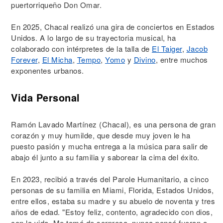
puertorriqueño Don Omar.
En 2025, Chacal realizó una gira de conciertos en Estados
Unidos. A lo largo de su trayectoria musical, ha
colaborado con intérpretes de la talla de
El Taiger
,
Jacob
Forever
,
El Micha
,
Tempo
,
Yomo
y
Divino
, entre muchos
exponentes urbanos.
Vida Personal
Ramón Lavado Martínez (Chacal), es una persona de gran
corazón y muy humilde, que desde muy joven le ha
puesto pasión y mucha entrega a la música para salir de
abajo él junto a su familia y saborear la cima del éxito.
En 2023, recibió a través del Parole Humanitario, a cinco
personas de su familia en Miami, Florida, Estados Unidos,
entre ellos, estaba su madre y su abuelo de noventa y tres
años de edad. "Estoy feliz, contento, agradecido con dios,
con la vida. Me tomó de sorpresa, nunca pensé fueran a