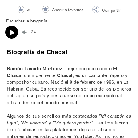
Añadir a favoritos
53
Compartir
Escuchar la biografía
34
Biografía de Chacal
Ramón Lavado Martínez
, mejor conocido como
El
Chacal
o simplemente
Chacal
, es un cantante, rapero y
compositor cubano. Nació el 8 de febrero de 1986, en La
Habana, Cuba. Es reconocido por ser uno de los pioneros
del rap en su país y destacarse como un excepcional
artista dentro del mundo musical.
Algunos de sus sencillos más destacados
"Mi corazón es
tuyo"
,
"No volveré"
y
"Me quiero perder"
. Las tres fueron
bien recibidas en las plataformas digitales al sumar
millones de reproducciones en YouTube. Asimismo, es