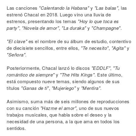
Las canciones
"Calentando la Habana"
y
"Las balas"
, las
estrenó Chacal en 2018. Luego vino una lluvia de
estrenos, presentando los temas
"Hoy lo que toca es
party"
,
"Novela de amor"
,
"La duraka"
y
"Champagne"
.
"El clave"
es el nombre de su álbum de estudio, contentivo
de diecisiete sencillos, entre ellos,
"Te necesito"
,
"Agita"
y
"Señora"
.
Posteriormente, Chacal lanzó lo discos
"EDDLF"
,
"Tu
romántico de siempre"
y
"The Hits Kings"
. Este último,
está compuesto nueve temas, siendo algunos de sus
títulos
"Ganas de ti"
,
"Mujeriego"
y
"Mentira"
.
Asimismo, suma más de seis millones de reproducciones
con su canción
"Hazme el amor"
, uno de sus nuevos
trabajos musicales, que habla sobre el deseo y la
necesidad de una persona, a la que ama en todos los
sentidos.