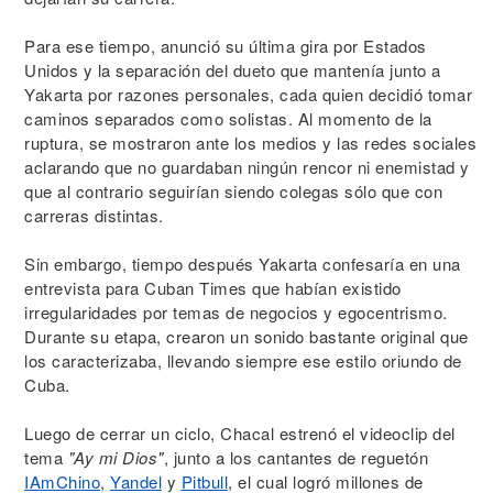
Para ese tiempo, anunció su última gira por Estados
Unidos y la separación del dueto que mantenía junto a
Yakarta por razones personales, cada quien decidió tomar
caminos separados como solistas. Al momento de la
ruptura, se mostraron ante los medios y las redes sociales
aclarando que no guardaban ningún rencor ni enemistad y
que al contrario seguirían siendo colegas sólo que con
carreras distintas.
Sin embargo, tiempo después Yakarta confesaría en una
entrevista para Cuban Times que habían existido
irregularidades por temas de negocios y egocentrismo.
Durante su etapa, crearon un sonido bastante original que
los caracterizaba, llevando siempre ese estilo oriundo de
Cuba.
Luego de cerrar un ciclo, Chacal estrenó el videoclip del
tema
"Ay mi Dios"
, junto a los cantantes de reguetón
IAmChino
,
Yandel
y
Pitbull
, el cual logró millones de