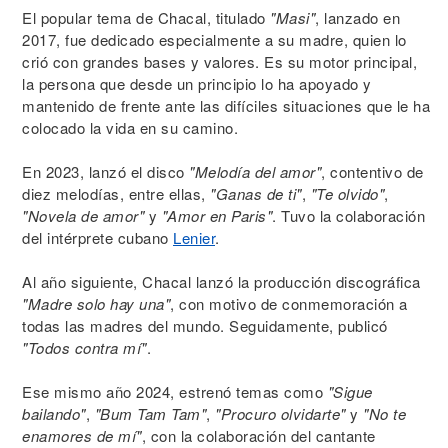
El popular tema de Chacal, titulado
"Masi"
, lanzado en
2017, fue dedicado especialmente a su madre, quien lo
crió con grandes bases y valores. Es su motor principal,
la persona que desde un principio lo ha apoyado y
mantenido de frente ante las difíciles situaciones que le ha
colocado la vida en su camino.
En 2023, lanzó el disco
"Melodía del amor"
, contentivo de
diez melodías, entre ellas,
"Ganas de ti"
,
"Te olvido"
,
"Novela de amor"
y
"Amor en Paris"
. Tuvo la colaboración
del intérprete cubano
Lenier
.
Al año siguiente, Chacal lanzó la producción discográfica
"Madre solo hay una"
, con motivo de conmemoración a
todas las madres del mundo. Seguidamente, publicó
"Todos contra mí"
.
Ese mismo año 2024, estrenó temas como
"Sigue
bailando"
,
"Bum Tam Tam"
,
"Procuro olvidarte"
y
"No te
enamores de mí"
, con la colaboración del cantante