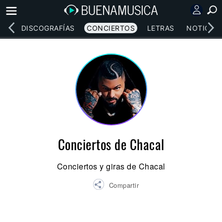
EOS
DISCOGRAFÍAS
CONCIERTOS
LETRAS
NOTICIAS
Conciertos de Chacal
Conciertos y giras de Chacal
Compartir