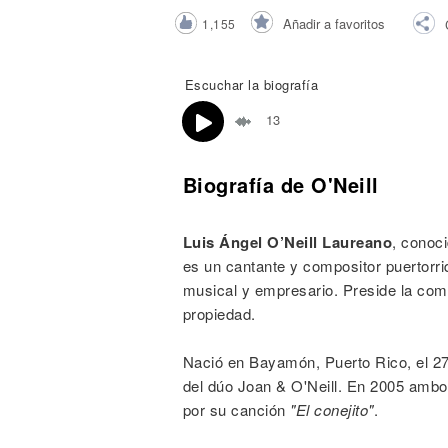
Noticias
Añadir a favoritos
1,155
Escuchar la biografía
13
Biografía de O'Neill
Luis Ángel O’Neill Laureano
, conoc
es un cantante y compositor puertorri
musical y empresario. Preside la comp
propiedad.
Nació en Bayamón, Puerto Rico, el 27
del dúo Joan & O'Neill. En 2005 ambo
por su canción
"El conejito"
.