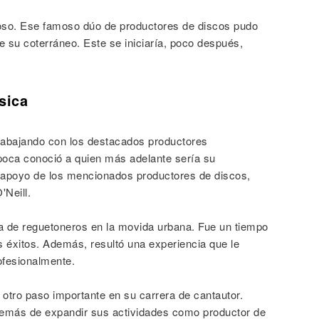
ioso. Ese famoso dúo de productores de discos pudo
 su coterráneo. Este se iniciaría, poco después,
sica
rabajando con los destacados productores
poca conoció a quien más adelante sería su
apoyo de los mencionados productores de discos,
Neill.
a de reguetoneros en la movida urbana. Fue un tiempo
 éxitos. Además, resultó una experiencia que le
rofesionalmente.
otro paso importante en su carrera de cantautor.
emás de expandir sus actividades como productor de