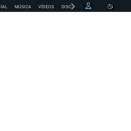
IAL
MÚSICA
VÍDEOS
DISCOGRAFÍAS
CONCIERTOS