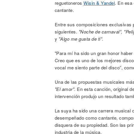
reguetoneros
Wisin & Yandel
. En esa
cantante.
Entre sus composiciones exclusivas p
siguientes.
"Noche de carnaval”, "Peli
y
"Algo me gusta de ti”
.
"Para mí ha sido un gran honor haber
Creo que es uno de los mejores discos
vocal me siento parte del disco”, com
Una de las propuestas musicales más s
"El amor"
. En esta canción, original 
intervención produjo un resultado tam
La suya ha sido una carrera musical
desempeñado como cantante, composit
disquera de su propiedad. Son las pri
industria de la música.