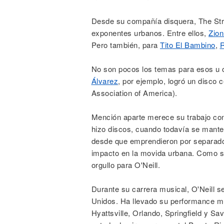
Desde su compañía disquera, The Stre
exponentes urbanos. Entre ellos,
Zion
Pero también, para
Tito El Bambino
,
R
No son pocos los temas para esos u o
Álvarez
, por ejemplo, logró un disco 
Association of America).
Mención aparte merece su trabajo con
hizo discos, cuando todavía se mante
desde que emprendieron por separad
impacto en la movida urbana. Como se
orgullo para O'Neill.
Durante su carrera musical, O'Neill 
Unidos. Ha llevado su performance m
Hyattsville, Orlando, Springfield y Sa