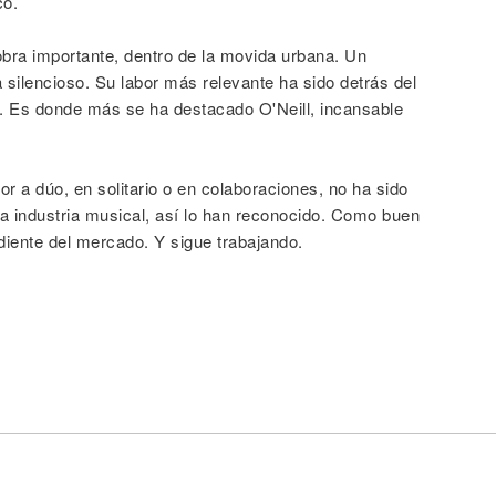
co.
ra importante, dentro de la movida urbana. Un
a silencioso. Su labor más relevante ha sido detrás del
s. Es donde más se ha destacado O'Neill, incansable
r a dúo, en solitario o en colaboraciones, no ha sido
la industria musical, así lo han reconocido. Como buen
iente del mercado. Y sigue trabajando.