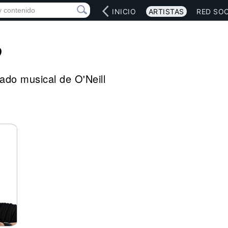
INICIO
ARTISTAS
RED SOC
?
egado musical de O'Neill