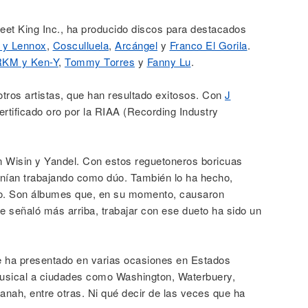
et King Inc., ha producido discos para destacados
 y Lennox
,
Cosculluela
,
Arcángel
y
Franco El Gorila
.
KM y Ken-Y
,
Tommy Torres
y
Fanny Lu
.
tros artistas, que han resultado exitosos. Con
J
certificado oro por la RIAA (Recording Industry
 Wisin y Yandel. Con estos reguetoneros boricuas
nían trabajando como dúo. También lo ha hecho,
o. Son álbumes que, en su momento, causaron
 señaló más arriba, trabajar con ese dueto ha sido un
se ha presentado en varias ocasiones en Estados
usical a ciudades como Washington, Waterbuery,
vanah, entre otras. Ni qué decir de las veces que ha