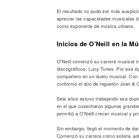
El resultado no pudo ser más auspic
apreciar las capacidades musicales de
como exponente de música urbana.
Inicios de O'Neill en la Mú
O'Neill comenzó su carrera musical t
discográficos, Luny Tunes. Por esa é
compañero en un dueto musical. Con 
conformó el dúo de reguetón Joan & O'
Seis años estuvo trabajando esa dupl
en el que cosecharon algunos grandes
permitió a O'Neill crecer musical y p
Sin embargo, llegó el momento de dar 
Comenzó su carrera como solista, ad