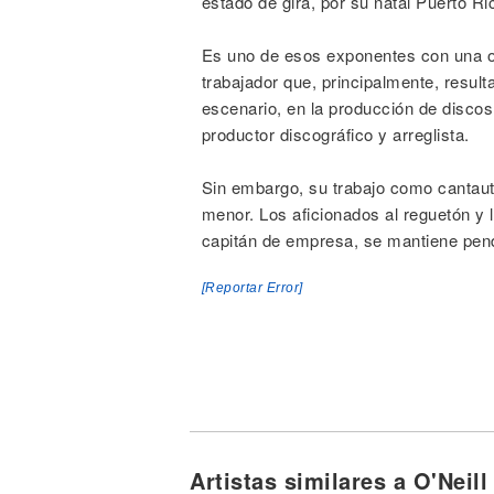
estado de gira, por su natal Puerto Ri
Es uno de esos exponentes con una ob
trabajador que, principalmente, result
escenario, en la producción de disco
productor discográfico y arreglista.
Sin embargo, su trabajo como cantauto
menor. Los aficionados al reguetón y 
capitán de empresa, se mantiene pend
[Reportar Error]
Artistas similares a O'Neill