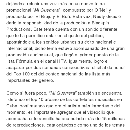
dejándola relucir una vez más en un nuevo tema
promocional
“Mi Guerrera”
, compuesto por O´Neil y
producido por El Brujo y El Bori. Esta vez, Nesty decidió
darle la responsbilidad de la producción a Blackpin
Productions. Este tema cuenta con un sonido diferente
que le ha permitido calar en el gusto del público,
apostándole a los sonidos urbanos su éxito nacional e
internacional, dicho tema estuvo acompañado de una gran
producción audiovisual, que llegó al primer puesto de la
lista Fórmula en el canal HTV. Igualmente, logró el
acaparar por dos semanas consecutivas, el sitial de honor
del Top 100 del del conteo nacional de las lista más
importantes del género.
Como si fuera poco,
“Mi Guerrera”
también se encuentra
liderando el top 10 urbano de las carteleras musicales en
Cuba, confirmando que era el artista más importante del
momento, es importante agregar que el videoclip que
acompaña este sencillo ha acumulado más de 15 millones
de reproducciones, catalogándose como uno de los temas