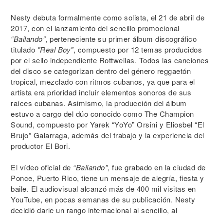
Nesty debuta formalmente como solista, el 21 de abril de
2017, con el lanzamiento del sencillo promocional
“Bailando”
, perteneciente su primer álbum discográfico
titulado
"Real Boy"
, compuesto por 12 temas producidos
por el sello independiente Rottweilas. Todos las canciones
del disco se categorizan dentro del género reggaetón
tropical, mezclado con ritmos cubanos, ya que para el
artista era prioridad incluir elementos sonoros de sus
raíces cubanas. Asimismo, la producción del álbum
estuvo a cargo del dúo conocido como The Champion
Sound, compuesto por Yarek “YoYo” Orsini y Eliosbel “El
Brujo” Galarraga, además del trabajo y la experiencia del
productor El Bori.
El vídeo oficial de
“Bailando”
, fue grabado en la ciudad de
Ponce, Puerto Rico, tiene un mensaje de alegría, fiesta y
baile. El audiovisual alcanzó más de 400 mil visitas en
YouTube, en pocas semanas de su publicación. Nesty
decidió darle un rango internacional al sencillo, al