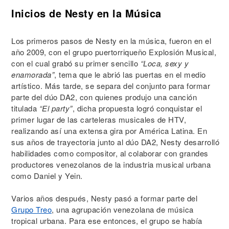
Inicios de Nesty en la Música
Los primeros pasos de Nesty en la música, fueron en el
año 2009, con el grupo puertorriqueño Explosión Musical,
con el cual grabó su primer sencillo
“Loca, sexy y
enamorada”
, tema que le abrió las puertas en el medio
artístico. Más tarde, se separa del conjunto para formar
parte del dúo DA2, con quienes produjo una canción
titulada
“El party”
, dicha propuesta logró conquistar el
primer lugar de las carteleras musicales de HTV,
realizando así una extensa gira por América Latina. En
sus años de trayectoria junto al dúo DA2, Nesty desarrolló
habilidades como compositor, al colaborar con grandes
productores venezolanos de la industria musical urbana
como Daniel y Yein.
Varios años después, Nesty pasó a formar parte del
Grupo Treo
, una agrupación venezolana de música
tropical urbana. Para ese entonces, el grupo se había