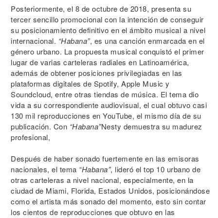
Posteriormente, el 8 de octubre de 2018, presenta su
tercer sencillo promocional con la intención de conseguir
su posicionamiento definitivo en el ámbito musical a nivel
internacional.
“Habana”
, es una canción enmarcada en el
género urbano. La propuesta musical conquistó el primer
lugar de varias carteleras radiales en Latinoamérica,
además de obtener posiciones privilegiadas en las
plataformas digitales de Spotify, Apple Music y
Soundcloud, entre otras tiendas de música. El tema dio
vida a su correspondiente audiovisual, el cual obtuvo casi
130 mil reproducciones en YouTube, el mismo día de su
publicación. Con
“Habana”
Nesty demuestra su madurez
profesional,
Después de haber sonado fuertemente en las emisoras
nacionales, el tema
“Habana”
, lideró el top 10 urbano de
otras carteleras a nivel nacional, especialmente, en la
ciudad de Miami, Florida, Estados Unidos, posicionándose
como el artista más sonado del momento, esto sin contar
los cientos de reproducciones que obtuvo en las