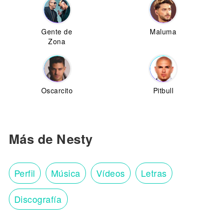
Gente de
Maluma
Zona
Oscarcito
Pitbull
Más de Nesty
Perfil
Música
Vídeos
Letras
Discografía