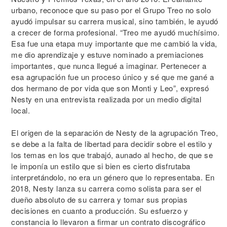
urbano, reconoce que su paso por el Grupo Treo no solo
ayudó impulsar su carrera musical, sino también, le ayudó
a crecer de forma profesional. “Treo me ayudó muchísimo.
Esa fue una etapa muy importante que me cambió la vida,
me dio aprendizaje y estuve nominado a premiaciones
importantes, que nunca llegué a imaginar. Pertenecer a
esa agrupación fue un proceso único y sé que me gané a
dos hermano de por vida que son Monti y Leo”, expresó
Nesty en una entrevista realizada por un medio digital
local.
El origen de la separación de Nesty de la agrupación Treo,
se debe a la falta de libertad para decidir sobre el estilo y
los temas en los que trabajó, aunado al hecho, de que se
le imponía un estilo que si bien es cierto disfrutaba
interpretándolo, no era un género que lo representaba. En
2018, Nesty lanza su carrera como solista para ser el
dueño absoluto de su carrera y tomar sus propias
decisiones en cuanto a producción. Su esfuerzo y
constancia lo llevaron a firmar un contrato discográfico