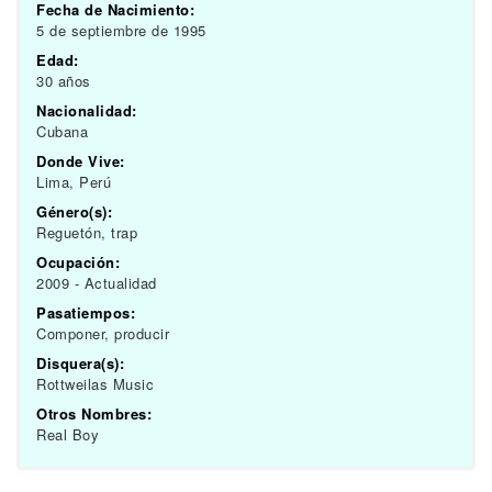
Fecha de Nacimiento:
5 de septiembre de 1995
Edad:
30 años
Nacionalidad:
Cubana
Donde Vive:
Lima, Perú
Género(s):
Reguetón, trap
Ocupación:
2009 - Actualidad
Pasatiempos:
Componer, producir
Disquera(s):
Rottweilas Music
Otros Nombres:
Real Boy