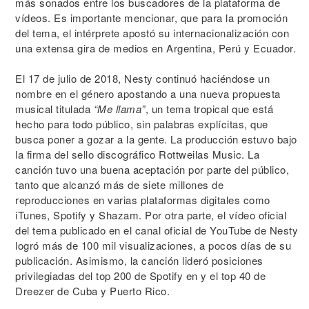
más sonados entre los buscadores de la plataforma de
vídeos. Es importante mencionar, que para la promoción
del tema, el intérprete apostó su internacionalización con
una extensa gira de medios en Argentina, Perú y Ecuador.
El 17 de julio de 2018, Nesty continuó haciéndose un
nombre en el género apostando a una nueva propuesta
musical titulada
“Me llama”
, un tema tropical que está
hecho para todo público, sin palabras explícitas, que
busca poner a gozar a la gente. La producción estuvo bajo
la firma del sello discográfico Rottweilas Music. La
canción tuvo una buena aceptación por parte del público,
tanto que alcanzó más de siete millones de
reproducciones en varias plataformas digitales como
iTunes, Spotify y Shazam. Por otra parte, el vídeo oficial
del tema publicado en el canal oficial de YouTube de Nesty
logró más de 100 mil visualizaciones, a pocos días de su
publicación. Asimismo, la canción lideró posiciones
privilegiadas del top 200 de Spotify en y el top 40 de
Dreezer de Cuba y Puerto Rico.