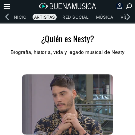
INICIO
ARTISTAS
RED SOCIAL
MÚSICA
VÍDEO
¿Quién es Nesty?
Biografía, historia, vida y legado musical de Nesty