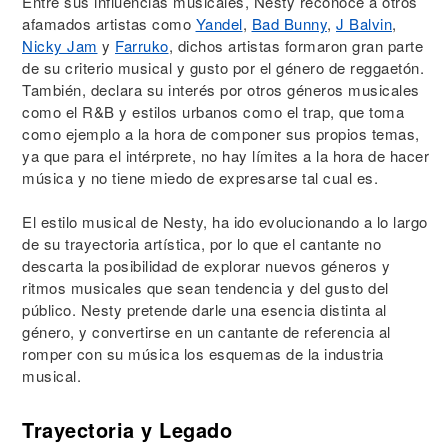
Entre sus influencias musicales, Nesty reconoce a otros
afamados artistas como
Yandel
,
Bad Bunny
,
J Balvin
,
Nicky Jam
y
Farruko
, dichos artistas formaron gran parte
de su criterio musical y gusto por el género de reggaetón.
También, declara su interés por otros géneros musicales
como el R&B y estilos urbanos como el trap, que toma
como ejemplo a la hora de componer sus propios temas,
ya que para el intérprete, no hay límites a la hora de hacer
música y no tiene miedo de expresarse tal cual es.
El estilo musical de Nesty, ha ido evolucionando a lo largo
de su trayectoria artística, por lo que el cantante no
descarta la posibilidad de explorar nuevos géneros y
ritmos musicales que sean tendencia y del gusto del
público. Nesty pretende darle una esencia distinta al
género, y convertirse en un cantante de referencia al
romper con su música los esquemas de la industria
musical.
Trayectoria y Legado