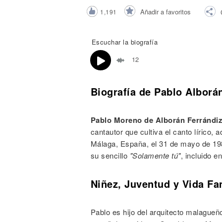
Noticias
Añadir a favoritos
1,191
Escuchar la biografía
12
Biografía de Pablo Alborá
Pablo Moreno de Alborán Ferrándi
cantautor que cultiva el canto lírico
Málaga, España, el 31 de mayo de 19
su sencillo
"Solamente tú"
, incluido 
Niñez, Juventud y Vida Fa
Pablo es hijo del arquitecto malague