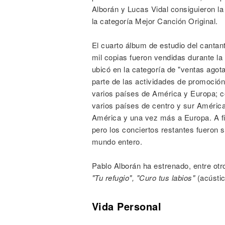
Alborán y Lucas Vidal consiguieron la
la categoría Mejor Canción Original.
El cuarto álbum de estudio del cantant
mil copias fueron vendidas durante l
ubicó en la categoría de "ventas agota
parte de las actividades de promoción,
varios países de América y Europa; c
varios países de centro y sur Améric
América y una vez más a Europa. A fi
pero los conciertos restantes fueron s
mundo entero.
Pablo Alborán ha estrenado, entre otr
"Tu refugio", "Curo tus labios"
(acústi
Vida Personal