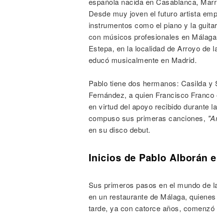
española nacida en Casablanca, Marru
Desde muy joven el futuro artista emp
instrumentos como el piano y la guitar
con músicos profesionales en Málaga, 
Estepa, en la localidad de Arroyo de
educó musicalmente en Madrid.
Pablo tiene dos hermanos: Casilda y 
Fernández, a quien Francisco Franco o
en virtud del apoyo recibido durante 
compuso sus primeras canciones,
"A
en su disco debut.
Inicios de Pablo Alborán 
Sus primeros pasos en el mundo de la
en un restaurante de Málaga, quiene
tarde, ya con catorce años, comenzó 