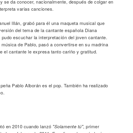
io y se da conocer, nacionalmente, después de colgar en
terpreta varias canciones.
nuel Illán, grabó para él una maqueta musical que
versión del tema de la cantante española Diana
, pudo escuchar la interpretación del joven cantante.
a música de Pablo, pasó a convertirse en su madrina
e el cantante le expresa tanto cariño y gratitud.
peña Pablo Alborán es el pop. También ha realizado
co.
utó en 2010 cuando lanzó
"Solamente tú"
, primer