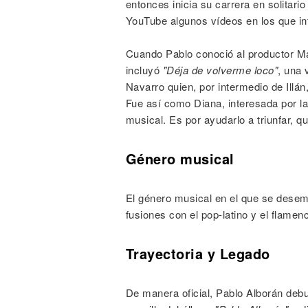
entonces inicia su carrera en solitar
YouTube algunos vídeos en los que in
Cuando Pablo conoció al productor Ma
incluyó
"Déja de volverme loco"
, una 
Navarro quien, por intermedio de Illán
Fue así como Diana, interesada por l
musical. Es por ayudarlo a triunfar, qu
Género musical
El género musical en el que se desem
fusiones con el pop-latino y el flamen
Trayectoria y Legado
De manera oficial, Pablo Alborán deb