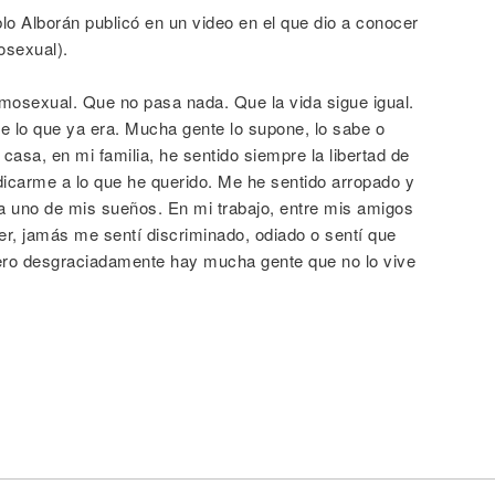
blo Alborán publicó en un video en el que dio a conocer
osexual).
mosexual. Que no pasa nada. Que la vida sigue igual.
de lo que ya era. Mucha gente lo supone, lo sabe o
casa, en mi familia, he sentido siempre la libertad de
dicarme a lo que he querido. Me he sentido arropado y
 uno de mis sueños. En mi trabajo, entre mis amigos
r, jamás me sentí discriminado, odiado o sentí que
ero desgraciadamente hay mucha gente que no lo vive