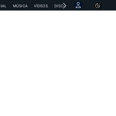
IAL
MÚSICA
VÍDEOS
DISCOGRAFÍAS
CONCIERTOS