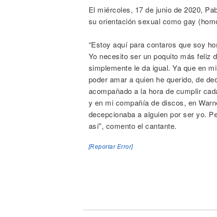
El miércoles, 17 de junio de 2020, Pa
su orientación sexual como gay (hom
“Estoy aquí para contaros que soy ho
Yo necesito ser un poquito más feliz 
simplemente le da igual. Ya que en mi 
poder amar a quien he querido, de de
acompañado a la hora de cumplir cada
y en mi compañía de discos, en Warne
decepcionaba a alguien por ser yo. P
así”, comento el cantante.
[Reportar Error]