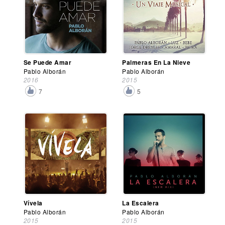
Se Puede Amar
Palmeras En La Nieve
Pablo Alborán
Pablo Alborán
2016
2015
7
5
Vívela
La Escalera
Pablo Alborán
Pablo Alborán
2015
2015