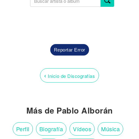
Reportar Error
‹
Inicio de Discografías
Más de Pablo Alborán
Perfil
Biografía
Vídeos
Música