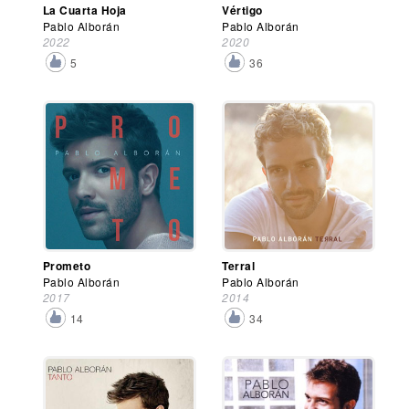
La Cuarta Hoja
Vértigo
Pablo Alborán
Pablo Alborán
2022
2020
5
36
Prometo
Terral
Pablo Alborán
Pablo Alborán
2017
2014
14
34