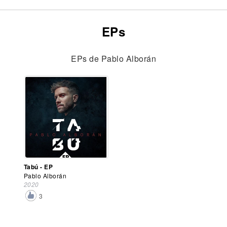
EPs
EPs de Pablo Alborán
Tabú - EP
Pablo Alborán
2020
3