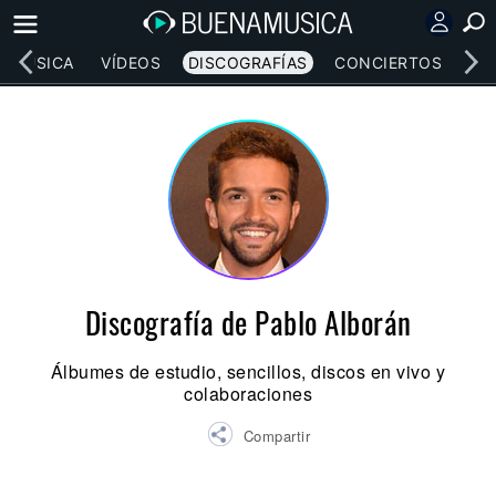
MÚSICA
VÍDEOS
DISCOGRAFÍAS
CONCIERTOS
LE
Discografía de Pablo Alborán
Álbumes de estudio, sencillos, discos en vivo y
colaboraciones
Compartir