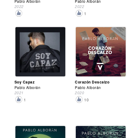
Pablo Alborán
Pablo Alborán
2022
2022
1
Soy Capaz
Corazón Descalzo
Pablo Alborán
Pablo Alborán
2021
2020
1
10