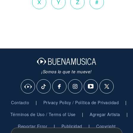
X
Y
Z
#
¡Somos lo que te mueve!
|
|
Contacto
Privacy Policy / Política de Privacidad
|
|
Términos de Uso / Terms of Use
Agregar Artista
|
|
Reportar Error
Publicidad
Copyright