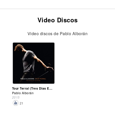
Video Discos
Video discos de Pablo Alborán
Tour Terral (Tres Dias En Las Ventas)(CD/DVD)
Pablo Alborán
2015
21