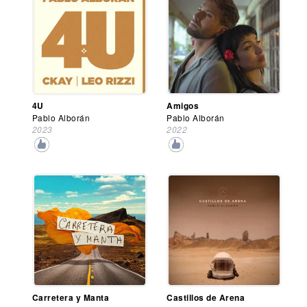
4U
Amigos
Pablo Alborán
Pablo Alborán
2023
2022
Carretera y Manta
Castillos de Arena