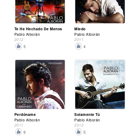
Te He Hechado De Menos
Miedo
Pablo Alborán
Pablo Alborán
2012
2011
5
4
Perdóname
Solamente Tú
Pablo Alborán
Pablo Alborán
2011
2010
6
5