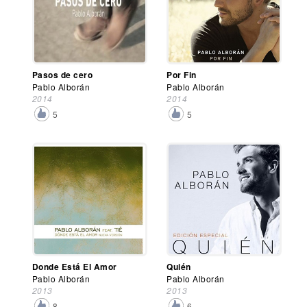
Pasos de cero
Por Fin
Pablo Alborán
Pablo Alborán
2014
2014
5
5
Donde Está El Amor
Quién
Pablo Alborán
Pablo Alborán
2013
2013
8
6