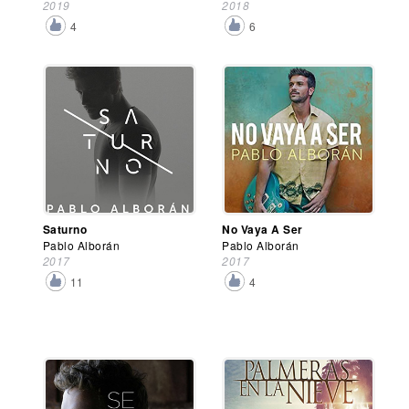
2019
2018
4
6
Saturno
No Vaya A Ser
Pablo Alborán
Pablo Alborán
2017
2017
11
4