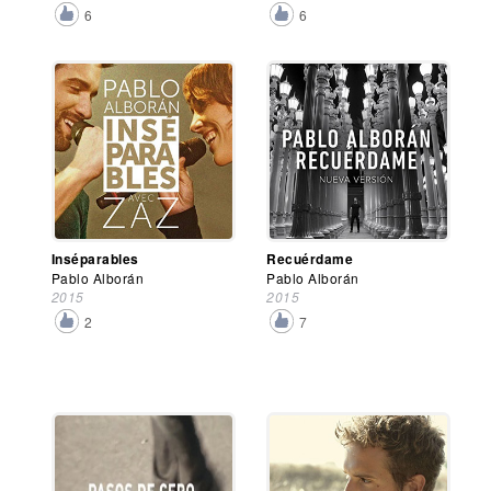
6
6
Inséparables
Recuérdame
Pablo Alborán
Pablo Alborán
2015
2015
2
7