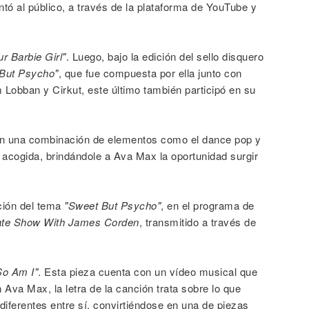
 al público, a través de la plataforma de YouTube y
r Barbie Girl"
. Luego, bajo la edición del sello disquero
But Psycho"
, que fue compuesta por ella junto con
Lobban y Cirkut, este último también participó en su
on una combinación de elementos como el dance pop y
a acogida, brindándole a Ava Max la oportunidad surgir
ción del tema
"Sweet But Psycho"
, en el programa de
ate Show With James Corden
, transmitido a través de
So Am I"
. Esta pieza cuenta con un vídeo musical que
 Ava Max, la letra de la canción trata sobre lo que
iferentes entre sí, convirtiéndose en una de piezas