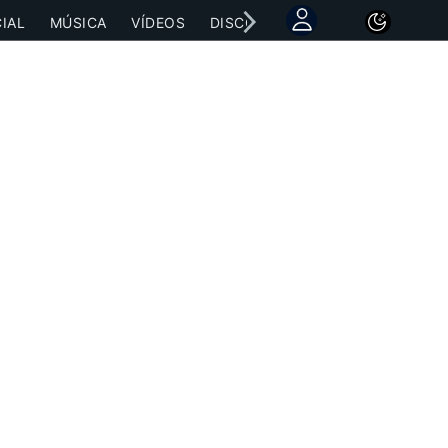
IAL
MÚSICA
VÍDEOS
DISCOGRAFÍAS
CONCIERTOS