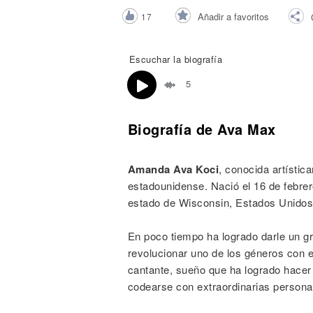
Noticias
Añadir a favoritos
17
Escuchar la biografía
5
Biografía de Ava Max
Amanda Ava Koci
, conocida artísti
estadounidense. Nació el 16 de febre
estado de Wisconsin, Estados Unidos
En poco tiempo ha logrado darle un g
revolucionar uno de los géneros con e
cantante, sueño que ha logrado hacer 
codearse con extraordinarias personas