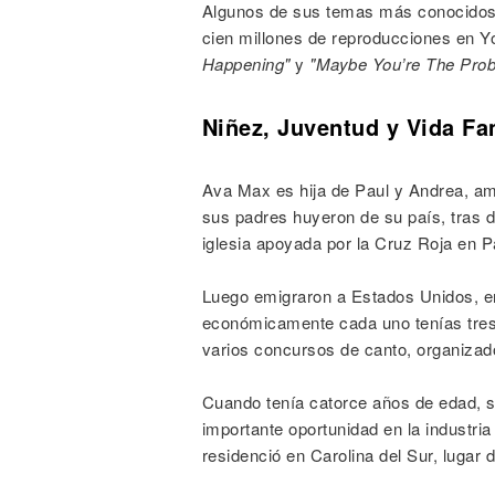
Algunos de sus temas más conocido
cien millones de reproducciones en Y
Happening"
y
"Maybe You’re The Pro
Niñez, Juventud y Vida Fa
Ava Max es hija de Paul y Andrea, a
sus padres huyeron de su país, tras d
iglesia apoyada por la Cruz Roja en P
Luego emigraron a Estados Unidos, en
económicamente cada uno tenías tres 
varios concursos de canto, organizad
Cuando tenía catorce años de edad, s
importante oportunidad en la industri
residenció en Carolina del Sur, lugar 