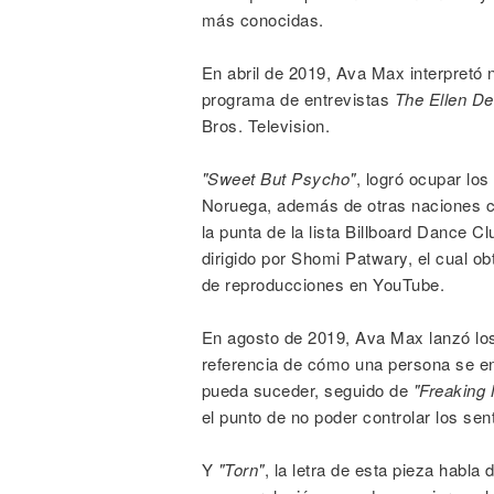
más conocidas.
En abril de 2019, Ava Max interpret
programa de entrevistas
The Ellen D
Bros. Television.
"Sweet But Psycho"
, logró ocupar lo
Noruega, además de otras naciones 
la punta de la lista Billboard Dance 
dirigido por Shomi Patwary, el cual o
de reproducciones en YouTube.
En agosto de 2019, Ava Max lanzó lo
referencia de cómo una persona se en
pueda suceder, seguido de
"Freaking
el punto de no poder controlar los sen
Y
"Torn"
, la letra de esta pieza habla