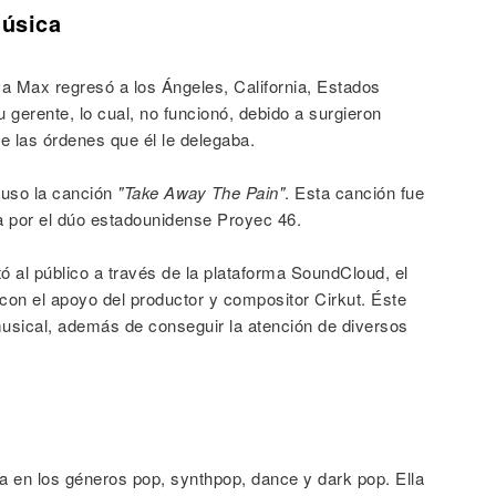
Música
va Max regresó a los Ángeles, California, Estados
gerente, lo cual, no funcionó, debido a surgieron
e las órdenes que él le delegaba.
uso la canción
"Take Away The Pain"
. Esta canción fue
a por el dúo estadounidense Proyec 46.
 al público a través de la plataforma SoundCloud, el
ó con el apoyo del productor y compositor Cirkut. Éste
musical, además de conseguir la atención de diversos
a en los géneros pop, synthpop, dance y dark pop. Ella