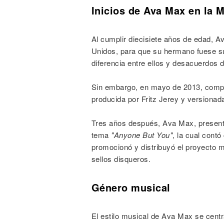
Inicios de Ava Max en la 
Al cumplir diecisiete años de edad, A
Unidos, para que su hermano fuese su 
diferencia entre ellos y desacuerdos d
Sin embargo, en mayo de 2013, comp
producida por Fritz Jerey y versionad
Tres años después, Ava Max, presentó
tema
"Anyone But You"
, la cual cont
promocionó y distribuyó el proyecto 
sellos disqueros.
Género musical
El estilo musical de Ava Max se centr