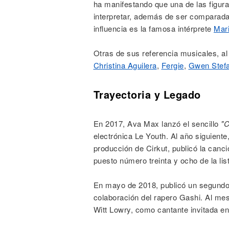
ha manifestando que una de las figura
interpretar, además de ser comparada
influencia es la famosa intérprete
Mar
Otras de sus referencia musicales, al
Christina Aguilera
,
Fergie
,
Gwen Stefa
Trayectoria y Legado
En 2017, Ava Max lanzó el sencillo
"C
electrónica Le Youth. Al año siguiente,
producción de Cirkut, publicó la canc
puesto número treinta y ocho de la lis
En mayo de 2018, publicó un segundo
colaboración del rapero Gashi. Al mes 
Witt Lowry, como cantante invitada e