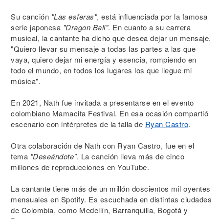
Su canción
"Las esferas"
, está influenciada por la famosa
serie japonesa
"Dragon Ball"
. En cuanto a su carrera
musical, la cantante ha dicho que desea dejar un mensaje.
"Quiero llevar su mensaje a todas las partes a las que
vaya, quiero dejar mi energía y esencia, rompiendo en
todo el mundo, en todos los lugares los que llegue mi
música".
En 2021, Nath fue invitada a presentarse en el evento
colombiano Mamacita Festival. En esa ocasión compartió
escenario con intérpretes de la talla de
Ryan Castro
.
Otra colaboración de Nath con Ryan Castro, fue en el
tema
"Deseándote"
. La canción lleva más de cinco
millones de reproducciones en YouTube.
La cantante tiene más de un millón doscientos mil oyentes
mensuales en Spotify. Es escuchada en distintas ciudades
de Colombia, como Medellín, Barranquilla, Bogotá y