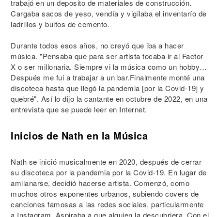
trabajó en un deposito de materiales de construcción.
Cargaba sacos de yeso, vendía y vigilaba el inventarío de
ladrillos y bultos de cemento.
Durante todos esos años, no creyó que iba a hacer
música. "Pensaba que para ser artista tocaba ir al Factor
X o ser millonaria. Siempre vi la música como un hobby…
Después me fui a trabajar a un bar.Finalmente monté una
discoteca hasta que llegó la pandemia [por la Covid-19] y
quebré". Así lo dijo la cantante en octubre de 2022, en una
entrevista que se puede leer en Internet.
Inicios de Nath en la Música
Nath se inició musicalmente en 2020, después de cerrar
su discoteca por la pandemia por la Covid-19. En lugar de
amilanarse, decidió hacerse artista. Comenzó, como
muchos otros exponentes urbanos, subiendo covers de
canciones famosas a las redes sociales, particularmente
a Instagram. Aspiraba a que alguien la descubriera. Con el