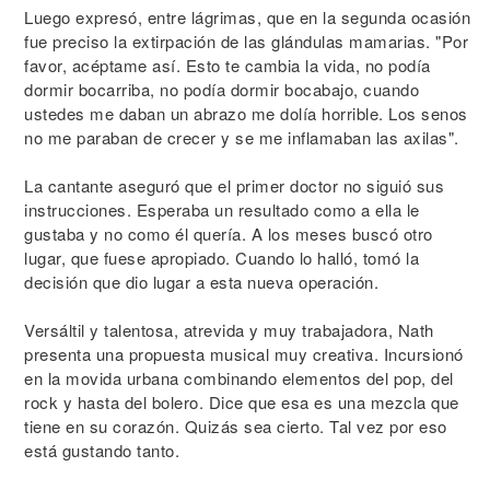
Luego expresó, entre lágrimas, que en la segunda ocasión
fue preciso la extirpación de las glándulas mamarias. "Por
favor, acéptame así. Esto te cambia la vida, no podía
dormir bocarriba, no podía dormir bocabajo, cuando
ustedes me daban un abrazo me dolía horrible. Los senos
no me paraban de crecer y se me inflamaban las axilas".
La cantante aseguró que el primer doctor no siguió sus
instrucciones. Esperaba un resultado como a ella le
gustaba y no como él quería. A los meses buscó otro
lugar, que fuese apropiado. Cuando lo halló, tomó la
decisión que dio lugar a esta nueva operación.
Versáltil y talentosa, atrevida y muy trabajadora, Nath
presenta una propuesta musical muy creativa. Incursionó
en la movida urbana combinando elementos del pop, del
rock y hasta del bolero. Dice que esa es una mezcla que
tiene en su corazón. Quizás sea cierto. Tal vez por eso
está gustando tanto.