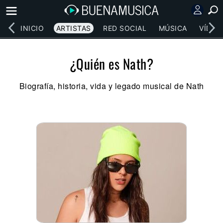
INICIO
ARTISTAS
RED SOCIAL
MÚSICA
VÍDEO
¿Quién es Nath?
Biografía, historia, vida y legado musical de Nath