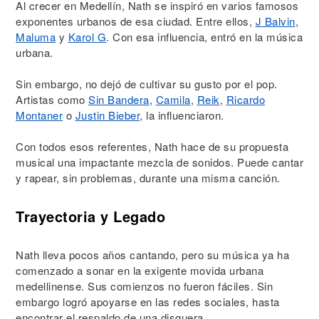
Al crecer en Medellín, Nath se inspiró en varios famosos
exponentes urbanos de esa ciudad. Entre ellos,
J Balvin
,
Maluma
y
Karol G
. Con esa influencia, entró en la música
urbana.
Sin embargo, no dejó de cultivar su gusto por el pop.
Artistas como
Sin Bandera
,
Camila
,
Reik
,
Ricardo
Montaner
o
Justin Bieber
, la influenciaron.
Con todos esos referentes, Nath hace de su propuesta
musical una impactante mezcla de sonidos. Puede cantar
y rapear, sin problemas, durante una misma canción.
Trayectoria y Legado
Nath lleva pocos años cantando, pero su música ya ha
comenzado a sonar en la exigente movida urbana
medellinense. Sus comienzos no fueron fáciles. Sin
embargo logró apoyarse en las redes sociales, hasta
encontrar el respaldo de una disquera.