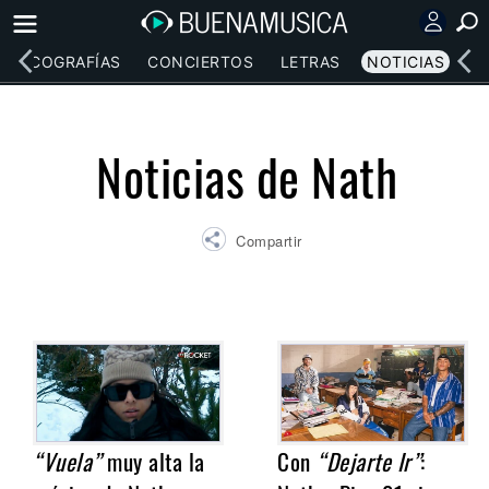
DISCOGRAFÍAS
CONCIERTOS
LETRAS
NOTICIAS
Noticias de Nath
Compartir
“Vuela”
muy alta la
Con
“Dejarte Ir”
: