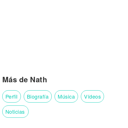
Más de Nath
Perfil
Biografía
Música
Vídeos
Noticias