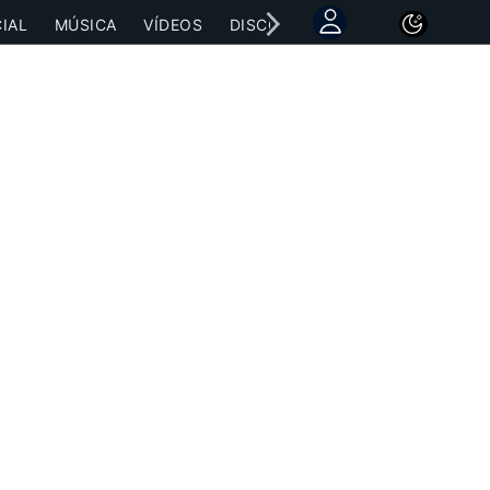
IAL
MÚSICA
VÍDEOS
DISCOGRAFÍAS
CONCIERTOS