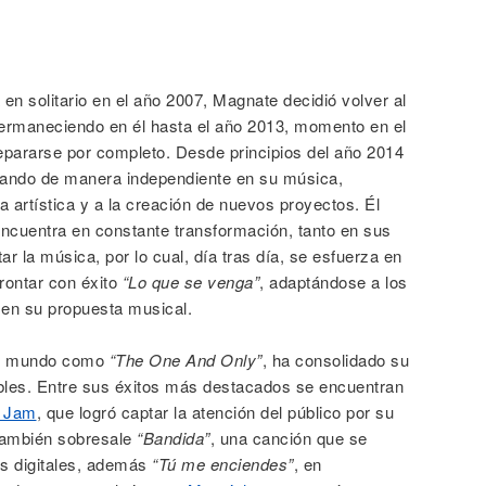
a en solitario en el año 2007, Magnate decidió volver al
ermaneciendo en él hasta el año 2013, momento en el
epararse por completo. Desde principios del año 2014
bajando de manera independiente en su música,
 artística y a la creación de nuevos proyectos. Él
encuentra en constante transformación, tanto en sus
r la música, por lo cual, día tras día, se esfuerza en
rontar con éxito
“Lo que se venga”
, adaptándose a los
en su propuesta musical.
el mundo como
“The One And Only”
, ha consolidado su
bles. Entre sus éxitos más destacados se encuentran
 Jam
, que logró captar la atención del público por su
 También sobresale
“Bandida”
, una canción que se
mas digitales, además
“Tú me enciendes”
, en