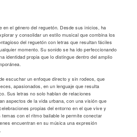
 en el género del reguetón. Desde sus inicios, ha
xplorar y consolidar un estilo musical que combina los
ntagioso del reguetón con letras que resultan fáciles
 cualquier momento. Su sonido se ha ido perfeccionando
na identidad propia que lo distingue dentro del amplio
mporánea.
e escuchar un enfoque directo y sin rodeos, que
veces, apasionados, en un lenguaje que resulta
o. Sus letras no solo hablan de relaciones
jan aspectos de la vida urbana, con una visión que
 celebraciones propias del entorno en el que vive y
temas con el ritmo bailable le permite conectar
enes encuentran en su música una expresión
.