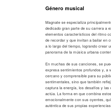
Género musical
Magnate se especializa principalmente
dedicado gran parte de su carrera a e
elementos característicos del ritmo co
de recordar y que invitan a bailar en
a lo largo del tiempo, logrando crear u
panorama de la música urbana conte
En muchas de sus canciones, se pued
expresa sentimientos profundos y, a 
cercano y comprensible para su públic
sentimentales, sino que también refle
captura la energía, los desafíos y las
actúa. La forma en que combina estos 
emocionalmente con sus oyentes, qui
auténtica de sus propias experiencias