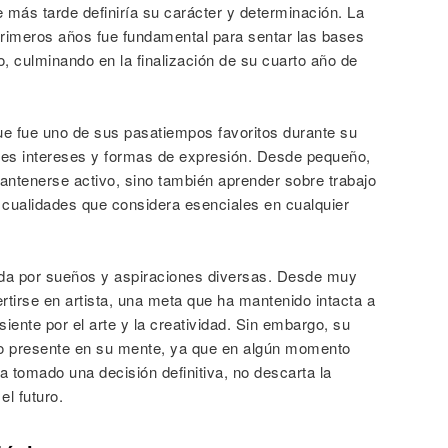
 más tarde definiría su carácter y determinación. La
primeros años fue fundamental para sentar las bases
, culminando en la finalización de su cuarto año de
ue fue uno de sus pasatiempos favoritos durante su
res intereses y formas de expresión. Desde pequeño,
mantenerse activo, sino también aprender sobre trabajo
, cualidades que considera esenciales en cualquier
da por sueños y aspiraciones diversas. Desde muy
ertirse en artista, una meta que ha mantenido intacta a
siente por el arte y la creatividad. Sin embargo, su
vo presente en su mente, ya que en algún momento
 tomado una decisión definitiva, no descarta la
el futuro.