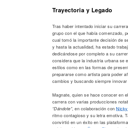
Trayectoria y Legado
Tras haber intentado iniciar su carrer
grupo con el que había comenzado, p
cual tomó la importante decisión de s
y hasta la actualidad, ha estado tra
dedicándose por completo a su carrera
considera que la industria urbana se 
estilos como en las formas de presenta
prepararse como artista para poder af
cambios y buscando siempre innovar 
Magnate, quien se hace conocer en 
carrera con varias producciones nota
“Dándote”
, en colaboración con
Nicky
ritmo contagioso y su letra emotiva.
convirtió en un éxito en las platafor