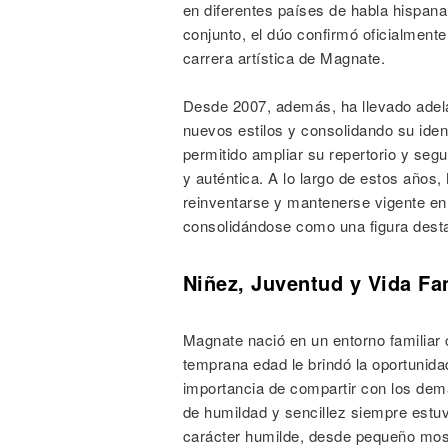
en diferentes países de habla hispana
conjunto, el dúo confirmó oficialment
carrera artística de Magnate.
Desde 2007, además, ha llevado adela
nuevos estilos y consolidando su ident
permitido ampliar su repertorio y se
y auténtica. A lo largo de estos año
reinventarse y mantenerse vigente en 
consolidándose como una figura desta
Niñez, Juventud y Vida Fa
Magnate nació en un entorno familia
temprana edad le brindó la oportunida
importancia de compartir con los demá
de humildad y sencillez siempre estuv
carácter humilde, desde pequeño most