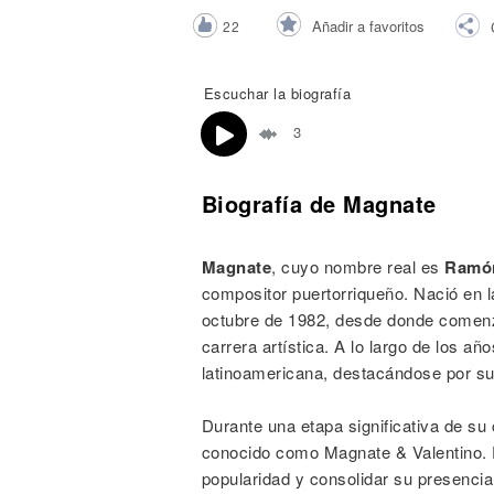
Noticias
Añadir a favoritos
22
Escuchar la biografía
3
Biografía de Magnate
Magnate
, cuyo nombre real es
Ramón
compositor puertorriqueño. Nació en l
octubre de 1982, desde donde comenzó
carrera artística. A lo largo de los a
latinoamericana, destacándose por su 
Durante una etapa significativa de su
conocido como Magnate & Valentino. E
popularidad y consolidar su presenci