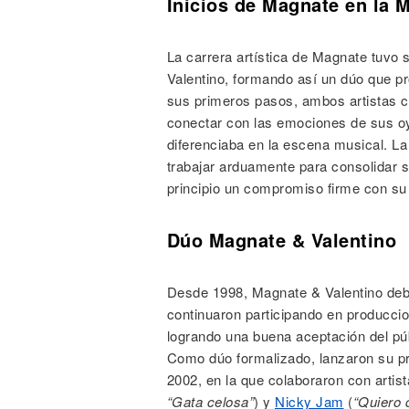
Inicios de Magnate en la 
La carrera artística de Magnate tuvo s
Valentino, formando así un dúo que pr
sus primeros pasos, ambos artistas c
conectar con las emociones de sus oye
diferenciaba en la escena musical. La 
trabajar arduamente para consolidar 
principio un compromiso firme con su 
Dúo Magnate & Valentino
Desde 1998, Magnate & Valentino deb
continuaron participando en producc
logrando una buena aceptación del púb
Como dúo formalizado, lanzaron su pr
2002, en la que colaboraron con art
“Gata celosa”
) y
Nicky Jam
(
“Quiero 