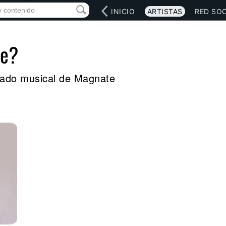
INICIO
ARTISTAS
RED SOC
te?
legado musical de Magnate