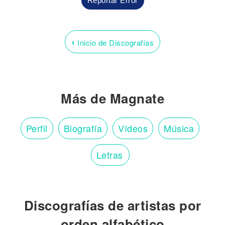
Reportar Error
‹
Inicio de Discografías
Más de Magnate
Perfil
Biografía
Vídeos
Música
Letras
Discografías de artistas por
orden alfabético