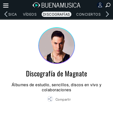
MÚSICA
VÍDEOS
DISCOGRAFÍAS
CONCIERTOS
LE
Discografía de Magnate
Álbumes de estudio, sencillos, discos en vivo y
colaboraciones
Compartir