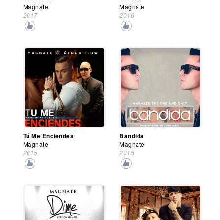
Magnate
Magnate
2017
2016
Tú Me Enciendes
Bandida
Magnate
Magnate
2015
2015