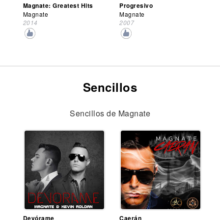
Magnate: Greatest Hits
Progresivo
Magnate
Magnate
2014
2007
Sencillos
Sencillos de Magnate
Devórame
Caerán