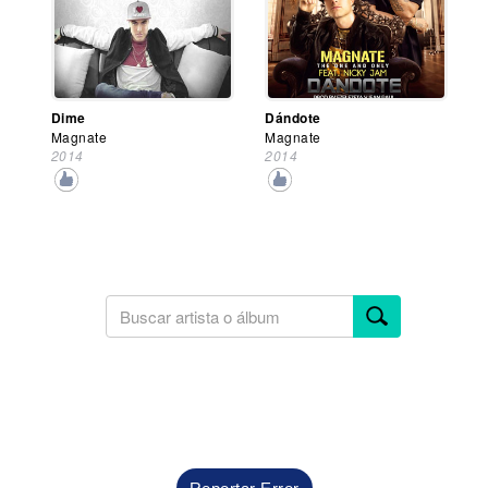
Dime
Dándote
Magnate
Magnate
2014
2014