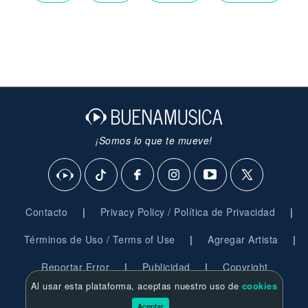
¡Somos lo que te mueve!
|
|
Contacto
Privacy Policy / Política de Privacidad
|
|
Términos de Uso / Terms of Use
Agregar Artista
|
|
Reportar Error
Publicidad
Copyright
Al usar esta plataforma, aceptas nuestro uso de
cookies
© 2026 BuenaMusica.com - Derechos Reservados
Aceptar