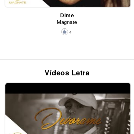
Dime
Magnate
4
Vídeos Letra