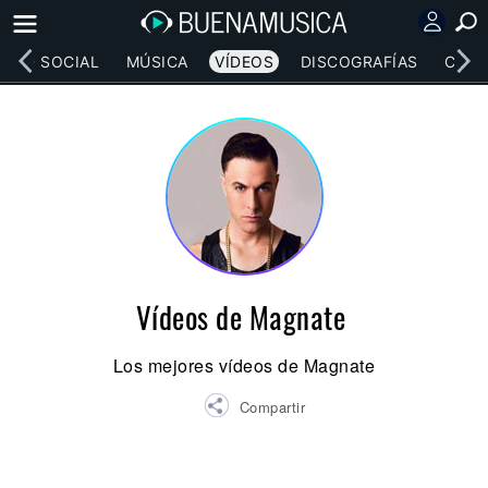
RED SOCIAL
MÚSICA
VÍDEOS
DISCOGRAFÍAS
CONC
Vídeos de Magnate
Los mejores vídeos de Magnate
Compartir