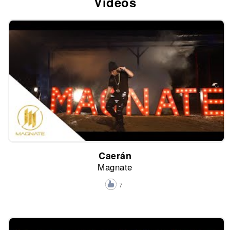
Vídeos
Caerán
Magnate
7