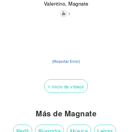
Valentino, Magnate
1
[Reportar Error]
‹
Inicio de vídeos
Más de Magnate
Perfil
Biografía
Música
Letras