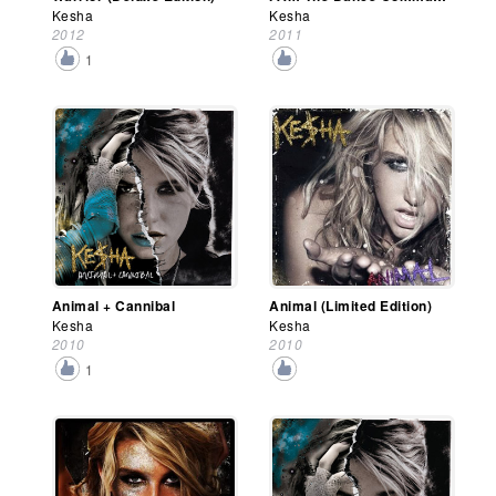
Kesha
Kesha
2012
2011
1
Animal + Cannibal
Animal (Limited Edition)
Kesha
Kesha
2010
2010
1