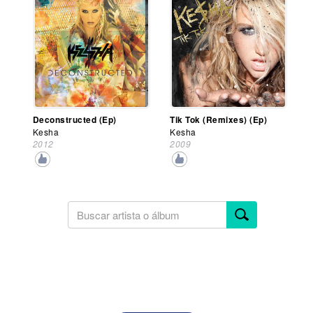
Deconstructed (Ep)
Tik Tok (Remixes) (Ep)
Kesha
Kesha
2012
2009