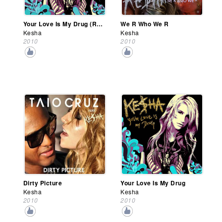
Your Love Is My Drug (Remixes) (Ep)
We R Who We R
Kesha
Kesha
2010
2010
Dirty Picture
Your Love Is My Drug
Kesha
Kesha
2010
2010