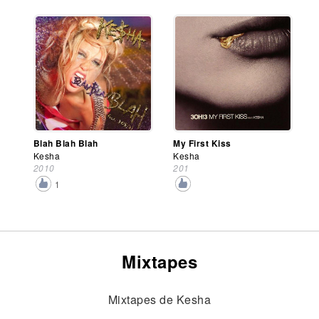
Blah Blah Blah
My First Kiss
Kesha
Kesha
2010
201
1
Mixtapes
Mixtapes de Kesha