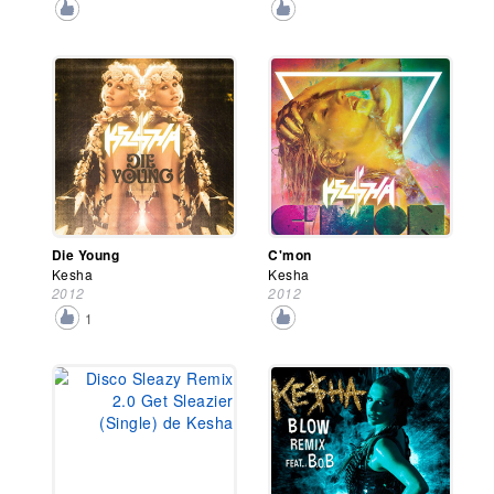
Die Young
C'mon
Kesha
Kesha
2012
2012
1