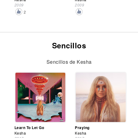
2009
2009
2
Sencillos
Sencillos de Kesha
Learn To Let Go
Praying
Kesha
Kesha