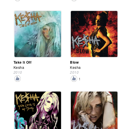
Take It Off
Blow
Kesha
Kesha
2010
2010
1