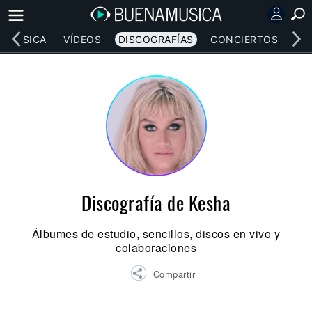
MÚSICA
VÍDEOS
DISCOGRAFÍAS
CONCIERTOS
LE
Discografía de Kesha
Álbumes de estudio, sencillos, discos en vivo y
colaboraciones
Compartir