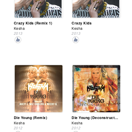
Crazy Kids (Remix 1)
Crazy Kids
Kesha
Kesha
2013
2013
Die Young (Remix)
Die Young (Deconstructed Mix)
Kesha
Kesha
2012
2012