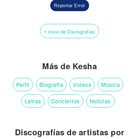
Reportar Error
‹
Inicio de Discografías
Más de Kesha
Perfil
Biografía
Vídeos
Música
Letras
Conciertos
Noticias
Discografías de artistas por