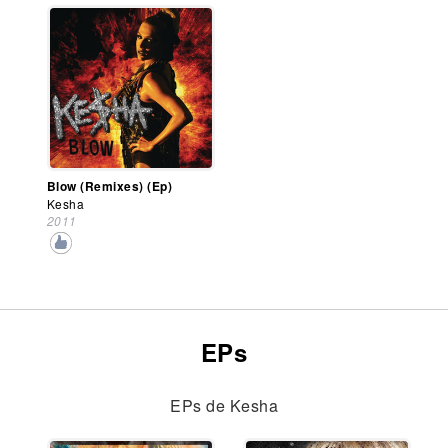
Blow (Remixes) (Ep)
Kesha
2011
EPs
EPs de Kesha