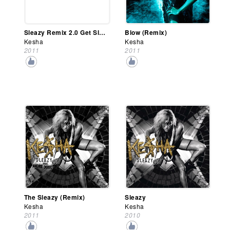
Sleazy Remix 2.0 Get Sleazier (Single)
Blow (Remix)
Kesha
Kesha
2011
2011
The Sleazy (Remix)
Sleazy
Kesha
Kesha
2011
2010