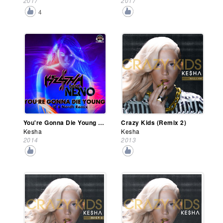
2017
2017
4
You're Gonna Die Young (Ic & Nordh Extended Remix)
Crazy Kids (Remix 2)
Kesha
Kesha
2014
2013