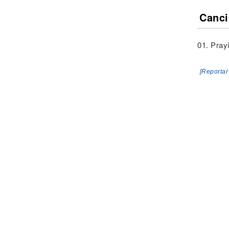
Canci
01. Pray
[Reportar