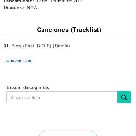
Lanzamiento:
02 de Octubre de 2011
Disquera:
RCA
Canciones (Tracklist)
01. Blow (Feat. B.O.B) (Remix)
[Reportar Error]
Buscar discografías: