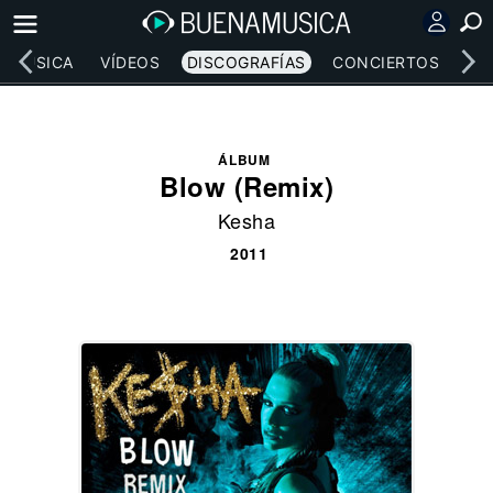
MÚSICA
VÍDEOS
DISCOGRAFÍAS
CONCIERTOS
LE
ÁLBUM
Blow (Remix)
Kesha
2011