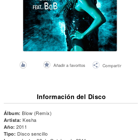
Añadir a favoritos
Compartir
Información del Disco
Álbum:
Blow (Remix)
Artista:
Kesha
Año:
2011
Tipo:
Disco sencillo