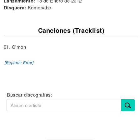
Lanzamiento:
18 de Enero de 2012
Disquera:
Kemosabe
Canciones (Tracklist)
01. C'mon
[Reportar Error]
Buscar discografías: