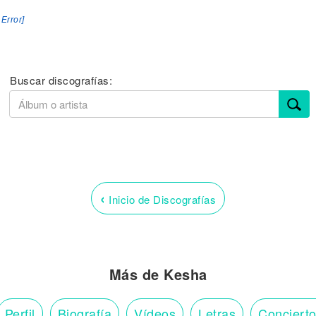
 Error]
Buscar discografías:
‹
Inicio de Discografías
Más de Kesha
Perfil
Biografía
Vídeos
Letras
Conciert