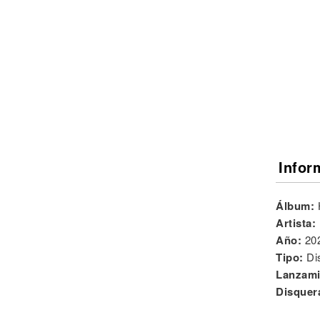
Noticias
Infor
Álbum:
Artista:
Año:
20
Tipo:
Di
Lanzami
Disquer