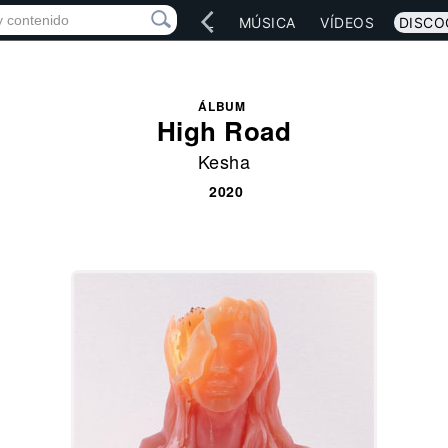
IO
ARTISTAS
RED SOCIAL
MÚSICA
VÍDEOS
DISCO
ÁLBUM
High Road
Kesha
2020