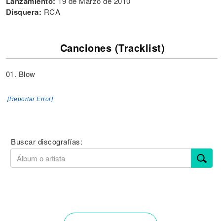
Lanzamiento:
19 de Marzo de 2010
Disquera:
RCA
Canciones (Tracklist)
01. Blow
[Reportar Error]
Buscar discografías: