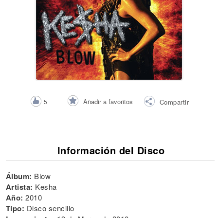
Añadir a favoritos
5
Compartir
Información del Disco
Álbum:
Blow
Artista:
Kesha
Año:
2010
Tipo:
Disco sencillo