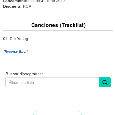
Lanzamiento:
14 de Julio de 2012
Disquera:
RCA
Canciones (Tracklist)
01. Die Young
[Reportar Error]
Buscar discografías: