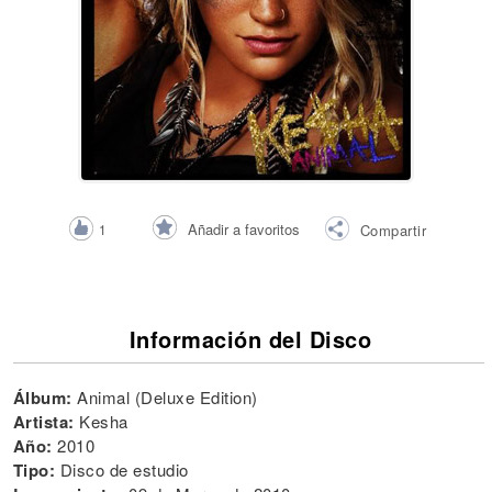
Añadir a favoritos
1
Compartir
Información del Disco
Álbum:
Animal (Deluxe Edition)
Artista:
Kesha
Año:
2010
Tipo:
Disco de estudio