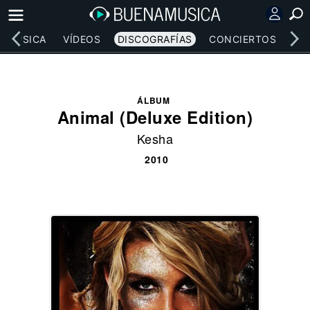
MÚSICA
VÍDEOS
DISCOGRAFÍAS
CONCIERTOS
LE
ÁLBUM
Animal (Deluxe Edition)
Kesha
2010