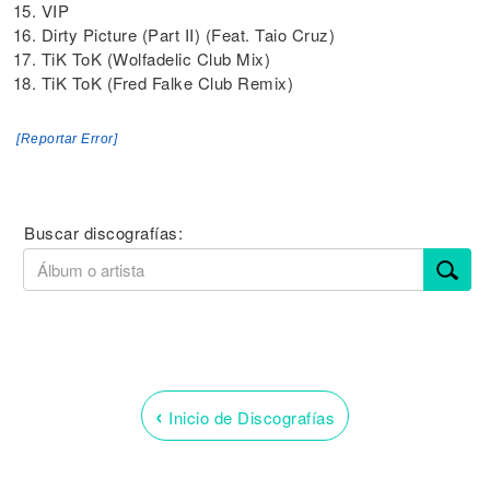
15. VIP
16. Dirty Picture (Part II) (Feat. Taio Cruz)
17. TiK ToK (Wolfadelic Club Mix)
18. TiK ToK (Fred Falke Club Remix)
[Reportar Error]
Buscar discografías:
‹
Inicio de Discografías